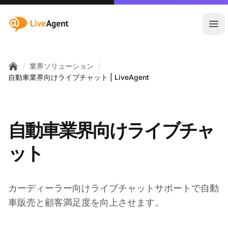
:site.title
メ
/
/
業界ソリューション
Home
自動車業界向けライブチャット | LiveAgent
自動車業界向けライブチャ
ット
カーディーラー向けライブチャットサポートで自動
車販売と顧客満足度を向上させます。