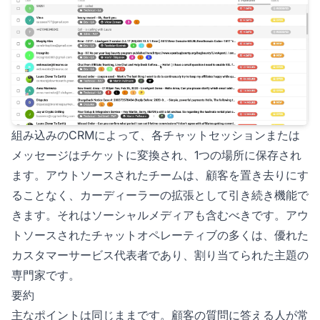
組み込みのCRMによって、各チャットセッションまたは
メッセージはチケットに変換され、1つの場所に保存され
ます。アウトソースされたチームは、顧客を置き去りにす
ることなく、カーディーラーの拡張として引き続き機能で
きます。それはソーシャルメディアも含むべきです。アウ
トソースされたチャットオペレーティブの多くは、優れた
カスタマーサービス代表者であり、割り当てられた主題の
専門家です。
要約
主なポイントは同じままです。顧客の質問に答える人が常
お