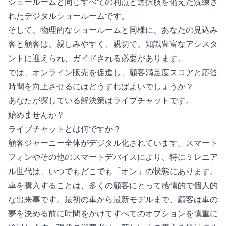
ショールームと同じすべての利点と選択肢を備えた洗練さ
れたデジタルショールームです。
そして、物理的なショールームと同様に、あなたの見込み
客と顧客は、親しみやすく、親切で、知識豊富なアシスタ
ントに迎えられ、ガイドされる必要があります。
では、オンライン販売を促進し、顧客満足度スコアと応答
時間を向上させるにはどうすればよいでしょうか？
あなたが探している解決策はライブチャットです。
始めませんか？
ライブチャットとは何ですか？
顧客ジャーニー全体がデジタル化されています。スマート
フォンやその他のスマートデバイスにより、特にミレニア
ル世代は、いつでもどこでも「オン」の状態にあります。
車を購入することは、多くの顧客にとって感情的で個人的
な出来事です。最初の車から最新モデルまで、顧客は車の
夢を決める前に時間をかけてすべてのオプションを慎重に