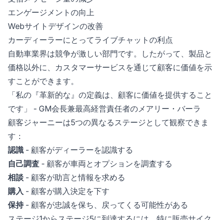
エンゲージメントの向上
Webサイトデザインの改善
カーディーラーにとってライブチャットの利点
自動車業界は競争が激しい部門です。したがって、製品と
価格以外に、カスタマーサービスを通じて顧客に価値を示
すことができます。
「私の『革新的な』の定義は、顧客に価値を提供すること
です」 - GM会長兼最高経営責任者のメアリー・バーラ
顧客ジャーニーは5つの異なるステージとして観察できま
す：
認識
- 顧客がディーラーを認識する
自己調査
- 顧客が車両とオプションを調査する
相談
- 顧客が助言と情報を求める
購入
- 顧客が購入決定を下す
保持
- 顧客が忠誠を保ち、戻ってくる可能性がある
ステージ1からステージ5に到達するには、特に販売サイク