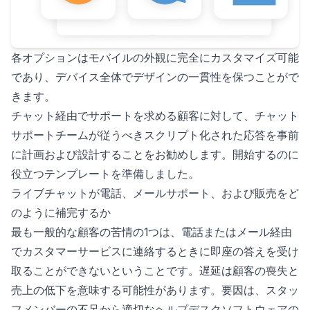
各オプションはモバイルの外観に完全にカスタマイズ可能
であり、デバイス全体でデザインの一貫性を保つことがで
きます。
チャット経由でサポートを求める顧客に対して、チャット
サポートチームが従うべきスクリプト化された応答を事前
に計画および設計することをお勧めします。開始するのに
役立つテンプレートを準備しました。
ライブチャットが電話、メールサポート、および販売をど
のように補完するか
最も一般的な顧客の苦情の1つは、電話またはメール経由
でカスタマーサービスに連絡するときに即座の答えを受け
取ることができないということです。遅延は顧客の喪失と
売上の低下を意味する可能性があります。要因は、スタッ
フメンバーの不足から適切なヘルプデスクソフトウェアの