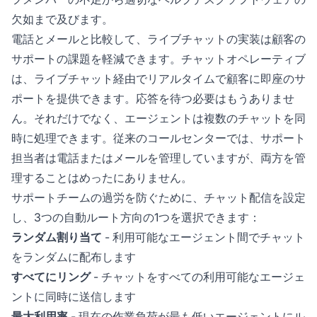
欠如まで及びます。
電話とメールと比較して、ライブチャットの実装は顧客の
サポートの課題を軽減できます。チャットオペレーティブ
は、ライブチャット経由でリアルタイムで顧客に即座のサ
ポートを提供できます。応答を待つ必要はもうありませ
ん。それだけでなく、エージェントは複数のチャットを同
時に処理できます。従来のコールセンターでは、サポート
担当者は電話またはメールを管理していますが、両方を管
理することはめったにありません。
サポートチームの過労を防ぐために、チャット配信を設定
し、3つの自動ルート方向の1つを選択できます：
ランダム割り当て
- 利用可能なエージェント間でチャット
をランダムに配布します
すべてにリング
- チャットをすべての利用可能なエージェ
ントに同時に送信します
最大利用率
- 現在の作業負荷が最も低いエージェントにル