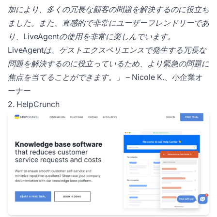
加により、多くの冗長な顧客の問題を解決するのに役立ち
ました。また、直感的で非常にユーザーフレンドリーであ
り、LiveAgentの使用を非常に楽しんでいます。
LiveAgentは、ゲストエクスペリエンスで発生する冗長な
問題を解決するのに役立っているため、より緊急の問題に
焦点を当てることができます。」
– Nicole K.、小企業オ
ーナー
2. HelpCrunch