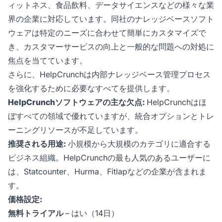
ィットネス、食品飲料、データサイエンスなどの様々な業
界の企業に対応しています。同社のナレッジベースソフト
ウェアは特定のニーズに合わせて簡単にカスタマイズで
き、カスタマーサービスの向上と一般的な問題への対処に
焦点を当てています。
さらに、HelpCrunchは内部ナレッジベース管理プロセス
を強化するために必要なすべてを提供します。
HelpCrunchソフトウェアの主な欠点:
HelpCrunchはほ
ぼすべての領域で優れていますが、統合オプションとトレ
ーニングリソースが不足しています。
推奨される用途:
小規模から大規模のカテゴリに適合する
ビジネス組織。HelpCrunchの最も人気のあるユーザーに
は、Statcounter、Hurma、Fitlapなどの企業が含まれま
す。
価格設定:
無料トライアル
– はい（14日）