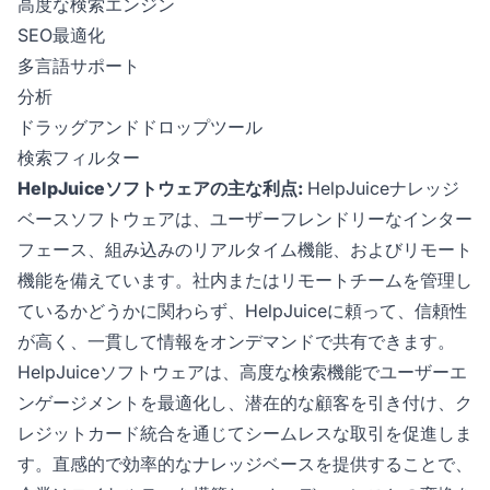
高度な検索エンジン
SEO最適化
多言語サポート
分析
ドラッグアンドドロップツール
検索フィルター
HelpJuiceソフトウェアの主な利点:
HelpJuiceナレッジ
ベースソフトウェアは、ユーザーフレンドリーなインター
フェース、組み込みのリアルタイム機能、およびリモート
機能を備えています。社内またはリモートチームを管理し
ているかどうかに関わらず、HelpJuiceに頼って、信頼性
が高く、一貫して情報をオンデマンドで共有できます。
HelpJuiceソフトウェアは、高度な検索機能でユーザーエ
ンゲージメントを最適化し、潜在的な顧客を引き付け、ク
レジットカード統合を通じてシームレスな取引を促進しま
す。直感的で効率的なナレッジベースを提供することで、