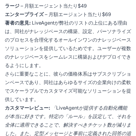
ラージ
– 月額エージェント当たり$49
エンタープライズ
– 月額エージェント当たり$69
著者の意見:
LiveAgentが弊社のリストの上位にある理由
は、同社がナレッジベースの構築、設定、パーソナライズ
のプロセスを合理化するオールインワンのナレッジベース
ソリューションを提供しているためです。ユーザーが複数
のナレッジベースをシームレスに構築およびデプロイでき
るようにします。
さらに重要なことに、彼らの価格体系はサブスクリプショ
ンベースであり、同社はあらゆるサイズの企業向けの柔軟
でスケーラブルでカスタマイズ可能なソリューションを提
供しています。
カスタマーレビュー:
「LiveAgentが提供する自動化機能
が本当に好きです。特定の「ルール」を設定して、それを
全体に適用できることで、解決すべきチケット数が減りま
した。また、定型メッセージと事前に定義された回答の追