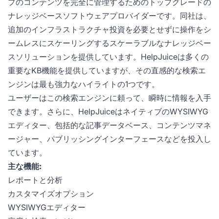
プのコンテンツを完全に管理するためのトップグレードの
ナレッジベースソフトウェアプロバイダーです。同社は、
追加のインフラストラクチャ投資を必要とせずに操作をシ
ームレスにスケーリングするスケーラブルなナレッジベー
スソリューションを提供しています。HelpJuiceは多くの
重要なKB機能を提供していますが、その直感的な検索エ
ンジンは最も強力なハイライトの1つです。
ユーザーはこの検索エンジンに頼って、瞬時に情報を入手
できます。さらに、HelpJuiceはネイティブのWYSIWYG
エディター、包括的な記事データベース、コンテンツマネ
ージャー、パブリッシングインターフェースなどを投入し
ています。
主な機能:
レポートと分析
カスタマイズオプション
WYSIWYGエディター