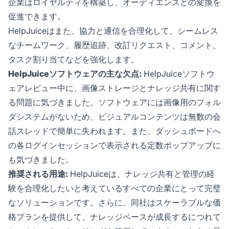
企業はロイヤルティを構築し、オーディエンスとの変換を
促進できます。
HelpJuiceはまた、協力と通信を合理化して、シームレス
なチームワーク、履歴追跡、改訂リクエスト、コメント、
タスク割り当てなどを強化します。
HelpJuiceソフトウェアの主な欠点:
HelpJuiceソフトウ
ェアレビュー中に、画像ストレージとナレッジ共有に関す
る問題に気づきました。ソフトウェアには画像用のフォル
ダシステムがないため、ビジュアルコンテンツは無数の会
話スレッドで簡単に失われます。また、ダッシュボードへ
の各ログインセッションで表示される定数ポップアップに
も気づきました。
推奨される用途:
HelpJuiceは、ナレッジ共有と管理の経
験を合理化したいと考えているすべての企業にとって完璧
なソリューションです。さらに、同社はスケーラブルな価
格プランを提供して、ナレッジベースが成長するにつれて