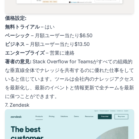
価格設定:
無料トライアル
– はい
ベーシック
– 月額ユーザー当たり$6.50
ビジネス
– 月額ユーザー当たり$13.50
エンタープライズ
– 営業に連絡
著者の意見:
Stack Overflow for Teamsがすべての組織的
な垂直線全体でナレッジを共有するのに優れた仕事をして
いると信じています。ツールは会社内のナレッジアクセス
を最新化し、最新のイベントと情報更新で全チームを最新
に保つことができます。
7. Zendesk
お