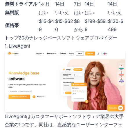
無料トライアル
1ヶ月
14日
7日
14日
14日
無料版
はい
いいえ
はい
はい
いいえ
$15-$4
$15-$62
$8
$199-$59
$120-$
価格帯
9
0
から
9
499
トップ20のナレッジベースソフトウェアプロバイダー
1. LiveAgent
LiveAgentはカスタマーサポートソフトウェア業界の大手
企業の1つです。同社は、直感的なユーザーインターフェ