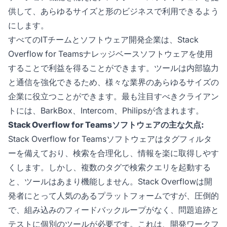
供して、あらゆるサイズと形のビジネスで利用できるよう
にします。
すべてのITチームとソフトウェア開発企業は、Stack
Overflow for Teamsナレッジベースソフトウェアを使用
することで利益を得ることができます。ツールは内部協力
と通信を強化できるため、様々な業界のあらゆるサイズの
企業に役立つことができます。最も注目すべきクライアン
トには、BarkBox、Intercom、Philipsが含まれます。
Stack Overflow for Teamsソフトウェアの主な欠点:
Stack Overflow for Teamsソフトウェアはタグフィルタ
ーを備えており、検索を合理化し、情報を楽に取得しやす
くします。しかし、複数のタグで検索クエリを起動する
と、ツールはあまり機能しません。Stack Overflowは開
発者にとって人気のあるプラットフォームですが、圧倒的
で、組み込みのフィードバックループがなく、問題追跡と
テストに個別のツールが必要です。これは、開発ワークフ