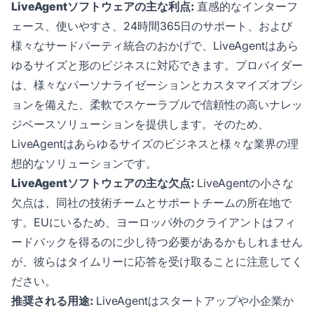
LiveAgentソフトウェアの主な利点:
直感的なインターフ
ェース、使いやすさ、24時間365日のサポート、および
様々なサードパーティ統合のおかげで、LiveAgentはあら
ゆるサイズと形のビジネスに対応できます。プロバイダー
は、様々なパーソナライゼーションとカスタマイズオプシ
ョンを備えた、柔軟でスケーラブルで信頼性の高いナレッ
ジベースソリューションを提供します。そのため、
LiveAgentはあらゆるサイズのビジネスと様々な業界の理
想的なソリューションです。
LiveAgentソフトウェアの主な欠点:
LiveAgentの小さな
欠点は、同社の技術チームとサポートチームの所在地で
す。EUにいるため、ヨーロッパ外のクライアントはフィ
ードバックを得るのに少し待つ必要があるかもしれません
が、彼らはタイムリーに応答を受け取ることに注意してく
ださい。
推奨される用途:
LiveAgentはスタートアップや小企業か