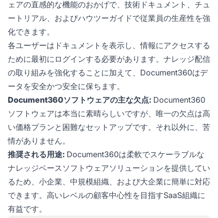
ェアの直感的な機能のおかげで、技術ドキュメント、チュ
ートリアル、およびハウツーガイドで従業員の生産性を強
化できます。
各ユーザーはドキュメントを表示し、情報にアクセスする
ために最初にログインする必要があります。ナレッジ配信
の取り組みを強化することに加えて、Document360はデ
ータを安全かつ安全に保ちます。
Document360ソフトウェアの主な欠点:
Document360
ソフトウェアは本当に素晴らしいですが、唯一の欠点は高
い価格プランと困難なセットアップです。それ以外に、苦
情がありません。
推奨される用途:
Document360は柔軟でスケーラブルな
ナレッジベースソフトウェアソリューションを提供してい
るため、小企業、中規模組織、および大企業に簡単に対応
できます。高いレベルの顧客中心性を目指すSaaS組織に
有益です。