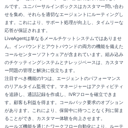
ルです。ユニバーサルインボックスはカスタマー問い合わ
せを集め、それらを適切なエージェントにルーティングし
ます。これにより、サポート処理が向上し、タイムリーな
応答が保証されます。
LiveAgentは単なるメールチケットシステムではありませ
ん。インバウンドとアウトバウンドの両方の機能を備えた
コールセンターソフトウェアが含まれています。組み込み
のチケッティングシステムとナレッジベースは、カスタマ
ー問題の管理と解決に役立ちます。
注目すべき機能の1つは、エージェントのパフォーマンス
のリアルタイム監視です。マネージャーはアクティビティ
を追跡し、通話記録を作成し、IVRフローを確立できま
す。顧客も利益を得ます。コールバック要求のオプション
があります。これにより、保留中に待つことなく列に留ま
ることができ、カスタマー体験を向上させます。
ルールズ機能を通じたワークフロー自動化により、ルーテ