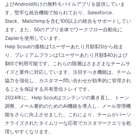
よびAndroid向けの無料モバイルアプリを提供していま
す。堅牢な統合機能で知られており、Salesforce、
Slack、Mailchimpを含む100以上の統合をサポートしてい
ます。また、50のアプリ全体でワークフロー自動化に
Zapierを使用しています。
Help Scoutの価格は1ユーザーあたり月額$20から始ま
り、プレミアムプランは1ユーザーあたり月額$40および
$65で利用可能です。これらの階層はさまざまなチームサ
イズと要件に対応しています。注目すべき機能は、チーム
協力を強化し、カスタマー問い合わせが効率的に管理され
ることを保証する共有受信トレイです。
2024年に、Help Scoutはコンテンツの書き直し、トーン
調整、メール要約のためのAI機能を導入し、メール管理機
能をさらに向上させました。これにより、チームがパーソ
ナライズされたタイムリーな応答でカスタマークエリを処
理しやすくなります。