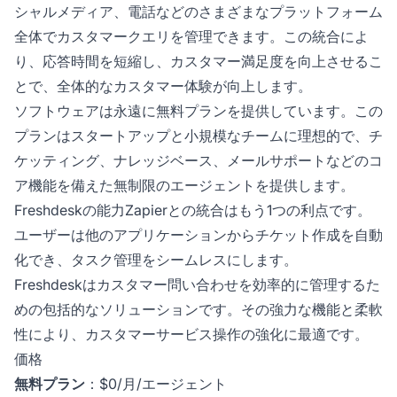
シャルメディア、電話などのさまざまなプラットフォーム
全体でカスタマークエリを管理できます。この統合によ
り、応答時間を短縮し、カスタマー満足度を向上させるこ
とで、全体的なカスタマー体験が向上します。
ソフトウェアは永遠に無料プランを提供しています。この
プランはスタートアップと小規模なチームに理想的で、チ
ケッティング、ナレッジベース、メールサポートなどのコ
ア機能を備えた無制限のエージェントを提供します。
Freshdeskの能力Zapierとの統合はもう1つの利点です。
ユーザーは他のアプリケーションからチケット作成を自動
化でき、タスク管理をシームレスにします。
Freshdeskはカスタマー問い合わせを効率的に管理するた
めの包括的なソリューションです。その強力な機能と柔軟
性により、カスタマーサービス操作の強化に最適です。
価格
無料プラン
：$0/月/エージェント