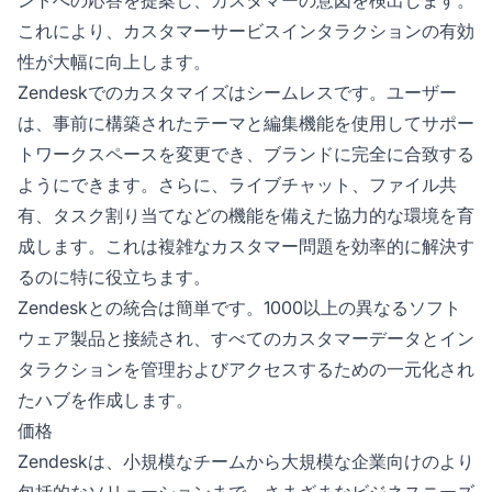
ントへの応答を提案し、カスタマーの意図を検出します。
これにより、カスタマーサービスインタラクションの有効
性が大幅に向上します。
Zendeskでのカスタマイズはシームレスです。ユーザー
は、事前に構築されたテーマと編集機能を使用してサポー
トワークスペースを変更でき、ブランドに完全に合致する
ようにできます。さらに、ライブチャット、ファイル共
有、タスク割り当てなどの機能を備えた協力的な環境を育
成します。これは複雑なカスタマー問題を効率的に解決す
るのに特に役立ちます。
Zendeskとの統合は簡単です。1000以上の異なるソフト
ウェア製品と接続され、すべてのカスタマーデータとイン
タラクションを管理およびアクセスするための一元化され
たハブを作成します。
価格
Zendeskは、小規模なチームから大規模な企業向けのより