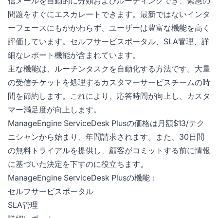
信メールを自動的に分類およびルーティングでき、緊急の
問題をすぐにエスカレートできます。最新ではないインタ
ーフェースにもかかわらず、ユーザーは豊富な機能を高く
評価しています。セルフサービスポータル、SLA管理、詳
細なレポート機能が含まれています。
主な機能は、ルーチンタスクを自動化する方法です。大量
の受信チケットを処理するカスタマーサービスチームの時
間を節約します。これにより、応答時間が向上し、カスタ
マー満足度が向上します。
ManageEngine ServiceDesk Plusの価格は月額$13/テク
ニシャンから始まり、年間請求されます。また、30日間
の無料トライアルを提供し、顧客がコミットする前に情報
に基づいた決定を下すのに役立ちます。
ManageEngine ServiceDesk Plusの機能：
セルフサービスポータル
SLA管理