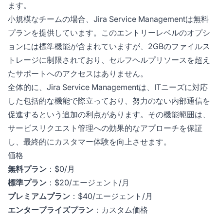
ます。
小規模なチームの場合、Jira Service Managementは無料
プランを提供しています。このエントリーレベルのオプシ
ョンには標準機能が含まれていますが、2GBのファイルス
トレージに制限されており、セルフヘルプリソースを超え
たサポートへのアクセスはありません。
全体的に、Jira Service Managementは、ITニーズに対応
した包括的な機能で際立っており、努力のない内部通信を
促進するという追加の利点があります。その機能範囲は、
サービスリクエスト管理への効果的なアプローチを保証
し、最終的にカスタマー体験を向上させます。
価格
無料プラン
：$0/月
標準プラン
：$20/エージェント/月
プレミアムプラン
：$40/エージェント/月
エンタープライズプラン
：カスタム価格