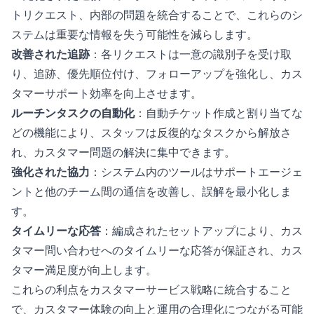
トリクエスト、内部の問題を統合することで、これらのシ
ステムは重要な情報を失う可能性を減らします。
改善された追跡
：各リクエストは一意の識別子を受け取
り、追跡、優先順位付け、フォローアップを強化し、カス
タマーサポート効率を向上させます。
ルーチンタスクの自動化
：自動チケット作成と割り当てな
どの機能により、スタッフは反復的なタスクから解放さ
れ、カスタマー問題の解決に集中できます。
強化された協力
：システム内のツールはサポートエージェ
ントと他のチーム間の通信を改善し、誤解を最小化しま
す。
タイムリーな応答
：編成されたセットアップにより、カス
タマー問い合わせへのタイムリーな応答が保証され、カス
タマー満足度が向上します。
これらの利点をカスタマーサービス戦略に統合すること
で、カスタマー体験の向上と運用の合理化につながる可能