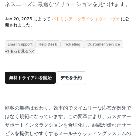
ネスニーズに最適なソリューションを見つけます。
Jan 20, 2026 によって
パトリシア・クライツォヴィコヴァ
に公
Jan 20, 2026
開されました。
Email Support
Help Desk
Ticketing
Customer Service
+1 もっと見る
無料トライアルを開始
デモを予約
顧客の期待は変わり、効率的でタイムリーな応答が例外で
はなく規範になっています。この変革により、カスタマー
サポートインタラクションを合理化し、組織が優れたサー
ビスを提供しやすくするメールチケッティングシステムの