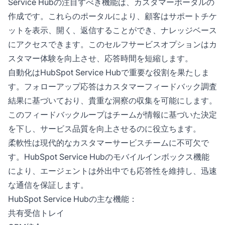
Service Hubの注目すべき機能は、カスタマーポータルの
作成です。これらのポータルにより、顧客はサポートチケ
ットを表示、開く、返信することができ、ナレッジベース
にアクセスできます。このセルフサービスオプションはカ
スタマー体験を向上させ、応答時間を短縮します。
自動化はHubSpot Service Hubで重要な役割を果たしま
す。フォローアップ応答はカスタマーフィードバック調査
結果に基づいており、貴重な洞察の収集を可能にします。
このフィードバックループはチームが情報に基づいた決定
を下し、サービス品質を向上させるのに役立ちます。
柔軟性は現代的なカスタマーサービスチームに不可欠で
す。HubSpot Service Hubのモバイルインボックス機能
により、エージェントは外出中でも応答性を維持し、迅速
な通信を保証します。
HubSpot Service Hubの主な機能：
共有受信トレイ