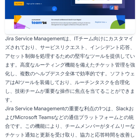
Jira Service Managementは、ITチーム向けにカスタマイ
ズされており、サービスリクエスト、インシデント応答、
アセット制御を処理するための堅牢なツールを提供してい
ます。高度なルーティング機能を備えたチケット管理を強
化し、複数のヘルプデスク全体で効率的です。ソフトウェ
アはAIツールを装備しており、ルーチンタスクを合理化
し、技術チームが重要な操作に焦点を当てることができま
す。
Jira Service Managementの重要な利点の1つは、Slackお
よびMicrosoft Teamsなどの通信プラットフォームとの統
合です。この機能により、チームメンバーがタイムリーな
チケット通知と更新を受け取り、協力と応答時間を改善し