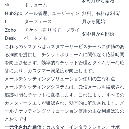
$15/月から開始
sk
ボリューム
HubSpo
メール管理、ユーザーイン
無料、有料は$45/
t
ターフェース
月から開始
Zoho
チケット割り当て、プライ
$14/月から開始
Desk
ベートメモ
これらのシステムはカスタマーサービスチームに価値のあ
る洞察を提供し、チケットボリュームに関係なく応答時間
を向上させます。効率的なチケット管理とタイムリーな応
答により、カスタマー満足度が向上します。
メールチケッティングソリューション使用の主な利点
メールチケッティングシステムは、受信メールを編成され
追跡可能なチケットに変換します。これにより、すべての
カスタマークエリが確認され、効率的に解決されます。メ
ールチケッティングソリューション使用の主な利点は次の
とおりです：
一元化された通信
：カスタマーインタラクション、サポー