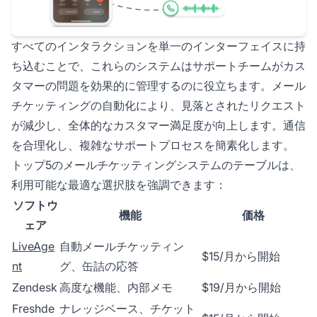
すべてのインタラクションを単一のインターフェイスに持
ち込むことで、これらのシステムはサポートチームがカス
タマーの問題を効果的に管理するのに役立ちます。メール
チケッティングの自動化により、見落とされたリクエスト
が減少し、全体的なカスタマー満足度が向上します。通信
を合理化し、複雑なサポートプロセスを簡素化します。
トップ5のメールチケッティングシステムのテーブルは、
利用可能な最適な選択肢を強調できます：
ソフトウ
機能
価格
ェア
LiveAge
自動メールチケッティン
$15/月から開始
nt
グ、缶詰の応答
Zendesk
高度な機能、内部メモ
$19/月から開始
Freshde
ナレッジベース、チケット