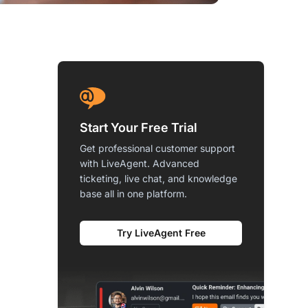
Start Your Free Trial
Get professional customer support
with LiveAgent. Advanced
ticketing, live chat, and knowledge
base all in one platform.
Try LiveAgent Free