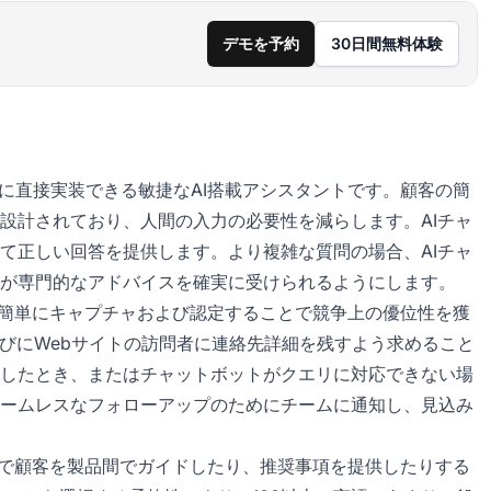
デモを予約
30日間無料体験
に直接実装できる敏捷なAI搭載アシスタントです。顧客の簡
設計されており、人間の入力の必要性を減らします。AIチャ
て正しい回答を提供します。より複雑な質問の場合、AIチャ
が専門的なアドバイスを確実に受けられるようにします。
リードを簡単にキャプチャおよび認定することで競争上の優位性を獲
たびにWebサイトの訪問者に連絡先詳細を残すよう求めること
したとき、またはチャットボットがクエリに対応できない場
ームレスなフォローアップのためにチームに通知し、見込み
好む言語で顧客を製品間でガイドしたり、推奨事項を提供したりする