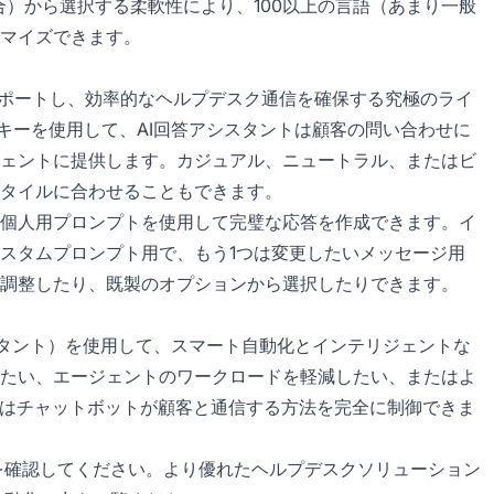
t統合）から選択する柔軟性により、100以上の言語（あまり一般
マイズできます。
ントをサポートし、効率的なヘルプデスク通信を確保する究極のライ
PIキーを使用して、AI回答アシスタントは顧客の問い合わせに
ェントに提供します。カジュアル、ニュートラル、またはビ
タイルに合わせることもできます。
個人用プロンプトを使用して完璧な応答を作成できます。イ
カスタムプロンプト用で、もう1つは変更したいメッセージ用
調整したり、既製のオプションから選択したりできます。
回答アシスタント）を使用して、スマート自動化とインテリジェントな
たい、エージェントのワークロードを軽減したい、またはよ
ルはチャットボットが顧客と通信する方法を完全に制御できま
を確認してください。より優れたヘルプデスクソリューション