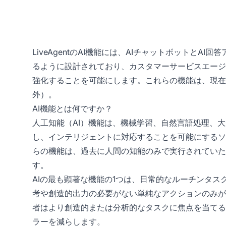
LiveAgentのAI機能には、AIチャットボットと
るように設計されており、カスタマーサービスエージ
強化することを可能にします。これらの機能は、現在
外）。
AI機能とは何ですか？
人工知能（AI）機能は、機械学習、自然言語処理、
し、インテリジェントに対応することを可能にするソ
らの機能は、過去に人間の知能のみで実行されていた
す。
AIの最も顕著な機能の1つは、日常的なルーチンタス
考や創造的出力の必要がない単純なアクションのみが
者はより創造的または分析的なタスクに焦点を当てる
ラーを減らします。