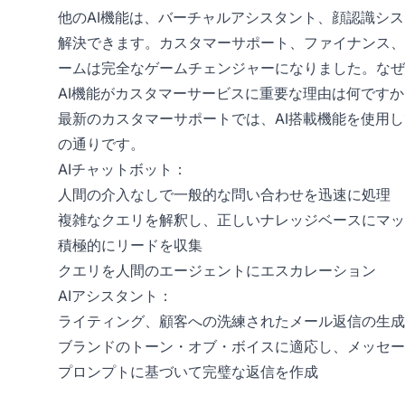
他のAI機能は、バーチャルアシスタント、顔認識シ
解決できます。カスタマーサポート、ファイナンス、
ームは完全なゲームチェンジャーになりました。な
AI機能がカスタマーサービスに重要な理由は何ですか
最新のカスタマーサポートでは、AI搭載機能を使用
の通りです。
AIチャットボット：
人間の介入なしで一般的な問い合わせを迅速に処理
複雑なクエリを解釈し、正しいナレッジベースにマッ
積極的にリードを収集
クエリを人間のエージェントにエスカレーション
AIアシスタント：
ライティング、顧客への洗練されたメール返信の生成
ブランドのトーン・オブ・ボイスに適応し、メッセー
プロンプトに基づいて完璧な返信を作成