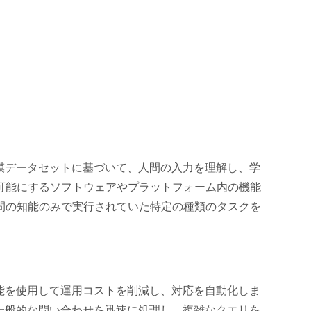
規模データセットに基づいて、人間の入力を理解し、学
可能にするソフトウェアやプラットフォーム内の機能
間の知能のみで実行されていた特定の種類のタスクを
機能を使用して運用コストを削減し、対応を自動化しま
で一般的な問い合わせを迅速に処理し、複雑なクエリを