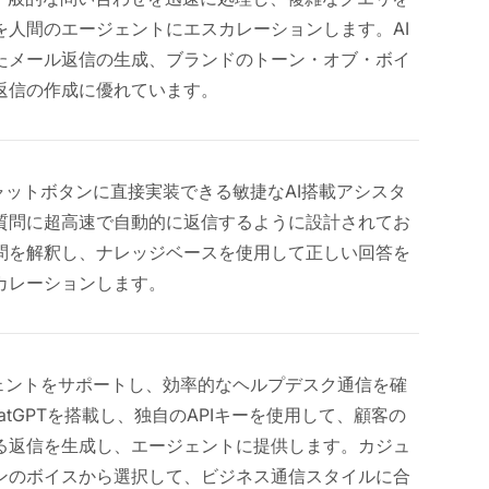
を人間のエージェントにエスカレーションします。AI
たメール返信の生成、ブランドのトーン・オブ・ボイ
返信の作成に優れています。
イブチャットボタンに直接実装できる敏捷なAI搭載アシスタ
質問に超高速で自動的に返信するように設計されてお
問を解釈し、ナレッジベースを使用して正しい回答を
カレーションします。
エージェントをサポートし、効率的なヘルプデスク通信を確
tGPTを搭載し、独自のAPIキーを使用して、顧客の
る返信を生成し、エージェントに提供します。カジュ
ンのボイスから選択して、ビジネス通信スタイルに合