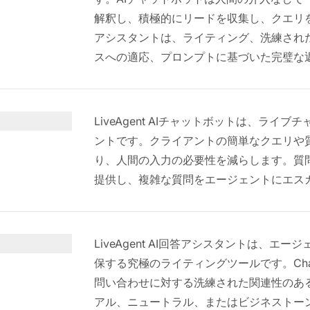
解釈し、積極的にリードを収集し、クエリ
アシスタントは、ライティング、洗練され
スへの適応、プロンプトに基づいた完璧な
LiveAgent AIチャットボットは、ラ
ントです。クライアントの簡単なクエリや
り、人間の入力の必要性を減らします。質
提供し、複雑な質問をエージェントにエス
LiveAgent AI回答アシスタントは、
保する究極のライティングツールです。Cha
問い合わせに対する洗練された関連性のあ
アル、ニュートラル、またはビジネストー