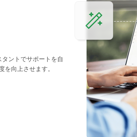
アシスタントでサポートを自
度を向上させます。