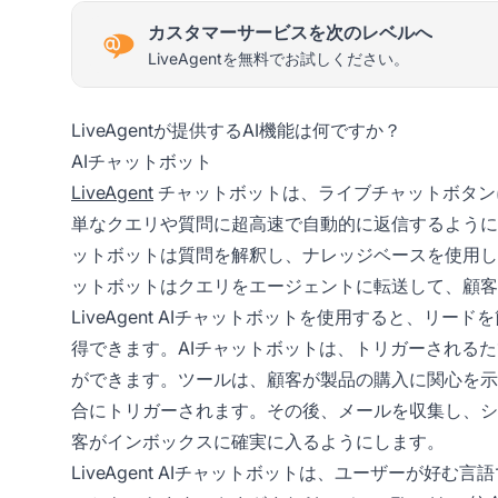
カスタマーサービスを次のレベルへ
LiveAgentを無料でお試しください。
LiveAgentが提供するAI機能は何ですか？
AIチャットボット
LiveAgent
チャットボットは、ライブチャットボタン
単なクエリや質問に超高速で自動的に返信するように
ットボットは質問を解釈し、ナレッジベースを使用し
ットボットはクエリをエージェントに転送して、顧客
LiveAgent AIチャットボットを使用すると、
得できます。AIチャットボットは、トリガーされる
ができます。ツールは、顧客が製品の購入に関心を示
合にトリガーされます。その後、メールを収集し、シ
客がインボックスに確実に入るようにします。
LiveAgent AIチャットボットは、ユーザーが