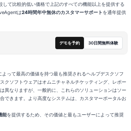
と比較して比較的低い価格で上記のすべての機能以上を提供する
Agentは
24時間年中無休のカスタマーサポート
を通年提供
デモを予約
30日間無料体験
e Adviceによって最高の価値を持つ最も推奨されるヘルプデスクソフ
スクソフトウェアはオムニチャネルチケッティング、レポー
は異なりますが、一般的に、これらのソリューションはソー
合できます。より高度なシステムは、カスタマーポータルお
機能
を提供するため、その価値と最もユーザーによって推奨