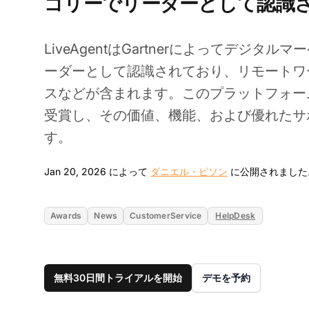
ゴリーでリーダーとして認識
LiveAgentはGartnerによってデジタ
ーダーとして認識されており、リモートワ
スなどが含まれます。このプラットフォーム
受賞し、その価値、機能、および優れたサ
す。
Jan 20, 2026 によって
ダニエル・ピソン
に公開されました
Awards
News
CustomerService
HelpDesk
無料30日間トライアルを開始
デモを予約