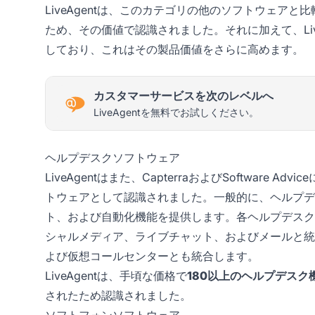
LiveAgentは、このカテゴリの他のソフトウェア
ため、その価値で認識されました。それに加えて、Live
しており、これはその製品価値をさらに高めます。
カスタマーサービスを次のレベルへ
LiveAgentを無料でお試しください。
ヘルプデスクソフトウェア
LiveAgentはまた、CapterraおよびSoftwar
トウェアとして認識されました。一般的に、ヘルプデ
ト、および自動化機能を提供します。各ヘルプデスク
シャルメディア、ライブチャット、およびメールと統
よび仮想コールセンターとも統合します。
LiveAgentは、手頃な価格で
180以上のヘルプデスク
されたため認識されました。
ソフトフォンソフトウェア