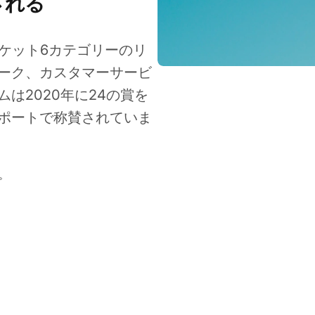
される
ルマーケット6カテゴリーのリ
ーク、カスタマーサービ
は2020年に24の賞を
ポートで称賛されていま
Jan 20, 2026
。