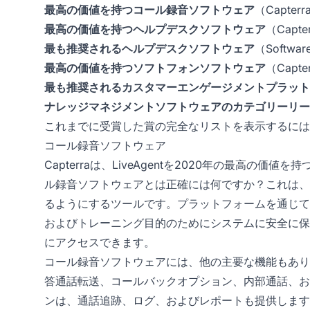
最高の価値を持つコール録音ソフトウェア
（Capterr
最高の価値を持つヘルプデスクソフトウェア
（Capte
最も推奨されるヘルプデスクソフトウェア
（Softwar
最高の価値を持つソフトフォンソフトウェア
（Capte
最も推奨されるカスタマーエンゲージメントプラット
ナレッジマネジメントソフトウェアのカテゴリーリー
これまでに受賞した賞の完全なリストを表示するには
コール録音ソフトウェア
Capterraは、LiveAgentを2020年の最高
ル録音ソフトウェアとは正確には何ですか？これは、
るようにするツールです。プラットフォームを通じて
およびトレーニング目的のためにシステムに安全に保
にアクセスできます。
コール録音ソフトウェアには、他の主要な機能もあり
答通話転送、コールバックオプション、内部通話、お
ンは、通話追跡、ログ、およびレポートも提供します