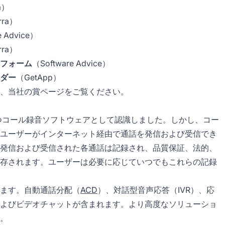
a）
rra）
e Advice）
rra）
フォーム
（Software Advice）
ダー
（GetApp）
、当社の賞ページをご覧ください。
の価値を持つコール録音ソフトウェアとして認識しました。しかし、コー
ユーザーがインターネット経由で通話を発信および受信でき
発信および受信された各通話は記録され、品質保証、法的、
存されます。ユーザーは必要に応じていつでもこれらの記録
ます。自動通話分配（
ACD
）、対話型音声応答（IVR）、応
よびビデオチャットが含まれます。より高度なソリューショ
。