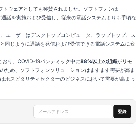
ンソフトウェアとしても称賛されました。ソフトフォンは
ol）技術を使用して通話を実施および受信し、従来の電話システムよりも手頃な
より、ユーザーはデスクトップコンピュータ、ラップトップ、ス
と同じように通話を発信および受信できる電話システムに変
おり、COVID-19パンデミック中に
88%以上の組織
がリモ
のため、ソフトフォンソリューションはますます需要が高ま
はホスピタリティセクターのビジネスにおいて需要が高まっ
メールアドレス
登録