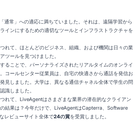
い「通常」への適応に満ちていました。それは、遠隔学習から
ラインにするための適切なツールとインフラストラクチャを
つれて、ほとんどのビジネス、組織、および機関は日々の業
アツールを見つけました。
することで、パーソナライズされたリアルタイムのオンライ
。コールセンター従業員は、自宅の快適さから通話を発信お
発見しました。大学は、異なる通信チャネル全体で学生の問
認識しました。
て、LiveAgentはさまざまな業界の潜在的なクライアン
今年だけで、LiveAgentはCapterra、Software
さまざまなレビューサイト全体で
24の賞
を受賞しました。
：