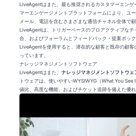
LiveAgentはまた、最も推奨されるカスタマーエ
マーエンゲージメントプラットフォームにより、ユー
メール、電話を含むさまざまな通信チャネル全体で顧
LiveAgentは、トリガーベースのプロアクティブなチャット招
合、およびフォーラムとフィードバック・提案ボック
LiveAgentを使用すると、潜在的な顧客と既存の
っています。
ナレッジマネジメントソフトウェア
LiveAgentはまた、
ナレッジマネジメントソフトウェ
トウェアは、使いやすいWYSIWYG（What You See
値比、高度な機能、およびチケット追跡を備えた優れ