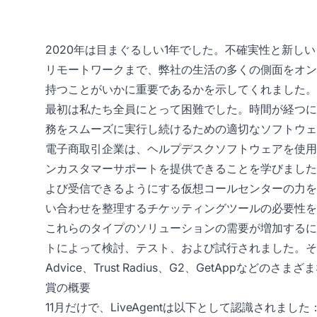
2020年は目まぐるしい1年でした。不確実性と新し
リモートワークまで、弊社の生活の多くの側面をオン
持つことがいかに重要であるかを示してくれました。
最初は私たち全員にとって困難でした。時間が経つに
務をスムーズに実行し続けるための適切なソフトウェ
電子商取引企業は、ヘルプデスクソフトウェアを使用
ンカスタマーサポートを提供できることを学びました
よび受信できるようにする仮想コールセンターの力を
い合わせを整理するチケッティングツールの必要性を
これらのタイプのソリューションの需要が増加するにつれ
トによって検討、テスト、および試行されました。その結果は？
Advice、Trust Radius、G2、GetAppなどの
賞の概要
11月だけで、LiveAgentは以下として認識されました