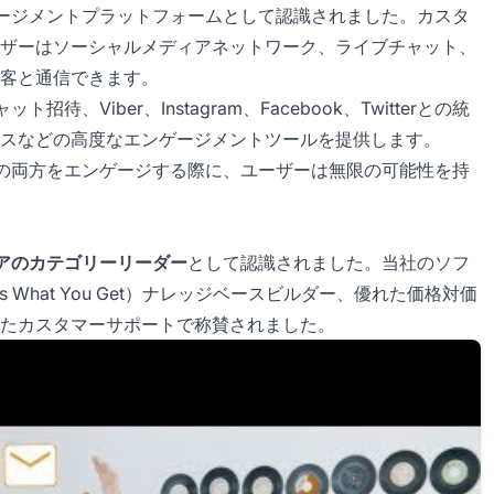
ンゲージメントプラットフォームとして認識されました。カスタ
ザーはソーシャルメディアネットワーク、ライブチャット、
客と通信できます。
待、Viber、Instagram、Facebook、Twitterとの統
スなどの高度なエンゲージメントツールを提供します。
顧客の両方をエンゲージする際に、ユーザーは無限の可能性を持
アのカテゴリーリーダー
として認識されました。当社のソフ
 Is What You Get）ナレッジベースビルダー、優れた価格対価
たカスタマーサポートで称賛されました。