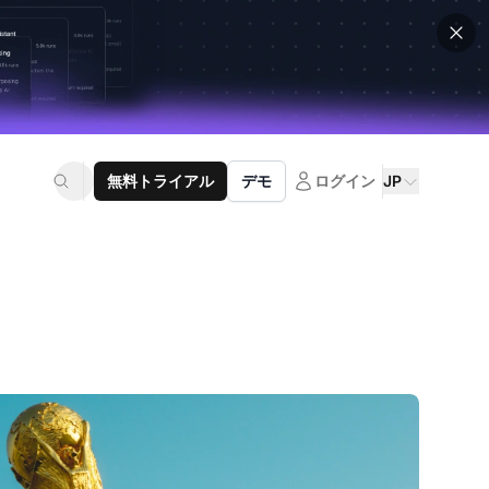
無料トライアル
デモ
ログイン
JP