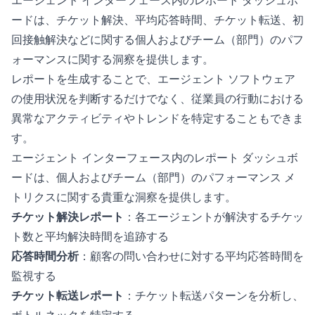
ードは、チケット解決、平均応答時間、チケット転送、初
回接触解決などに関する個人およびチーム（部門）のパフ
ォーマンスに関する洞察を提供します。
レポートを生成することで、エージェント ソフトウェア
の使用状況を判断するだけでなく、従業員の行動における
異常なアクティビティやトレンドを特定することもできま
す。
エージェント インターフェース内のレポート ダッシュボ
ードは、個人およびチーム（部門）のパフォーマンス メ
トリクスに関する貴重な洞察を提供します。
チケット解決レポート
：各エージェントが解決するチケッ
ト数と平均解決時間を追跡する
応答時間分析
：顧客の問い合わせに対する平均応答時間を
監視する
チケット転送レポート
：チケット転送パターンを分析し、
ボトルネックを特定する