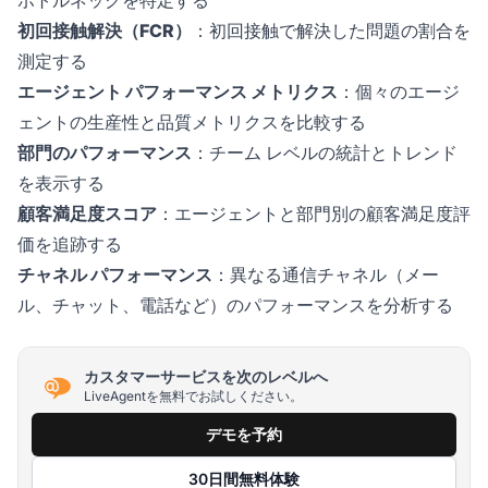
初回接触解決（FCR）
：初回接触で解決した問題の割合を
測定する
エージェント パフォーマンス メトリクス
：個々のエージ
ェントの生産性と品質メトリクスを比較する
部門のパフォーマンス
：チーム レベルの統計とトレンド
を表示する
顧客満足度スコア
：エージェントと部門別の顧客満足度評
価を追跡する
チャネル パフォーマンス
：異なる通信チャネル（メー
ル、チャット、電話など）のパフォーマンスを分析する
カスタマーサービスを次のレベルへ
LiveAgentを無料でお試しください。
デモを予約
30日間無料体験