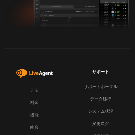
サポート
サポートポータル
デモ
データ移行
料金
システム状況
機能
変更ログ
統合