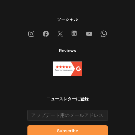
ソーシャル
Instagram
Facebook
X
Linkedin
Youtube
Whatsapp
Reviews
ニュースレターに登録
Email address
Subscribe