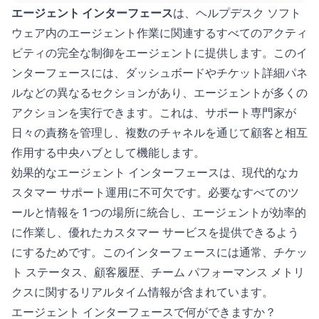
チャットなどの機能が含まれています。
エージェント インターフェース
は、ヘルプデスク ソフト
ウェア内のエージェント作業に関連するすべてのアクティ
ビティの完全な制御をエージェントに提供します。このイ
ンターフェースには、ダッシュボードやチケット詳細パネ
ルなどの異なるセクションがあり、エージェントが多くの
アクションを実行できます。これは、サポート専門家が
日々の責務を管理し、複数のチャネルを通じて顧客と相互
作用する中央ハブとして機能します。
効果的なエージェント インターフェースは、現代的なカ
スタマー サポート運用に不可欠です。必要なすべてのツ
ールと情報を 1 つの場所に統合し、エージェントが効率的
に作業し、優れたカスタマー サービスを提供できるよう
にするためです。このインターフェースには通常、チケッ
ト ステータス、顧客履歴、チーム パフォーマンス メトリ
クスに関するリアルタイム情報が含まれています。
エージェント インターフェースで何ができますか？