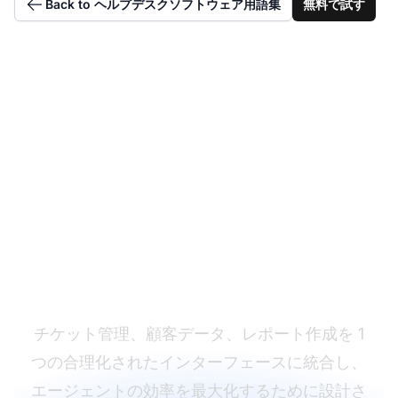
Back to ヘルプデスクソフトウェア用語集
無料で試す
直感的なダッシュボー
ドでエージェントを強
化
チケット管理、顧客データ、レポート作成を 1
つの合理化されたインターフェースに統合し、
エージェントの効率を最大化するために設計さ