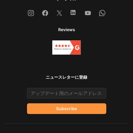
Instagram
Facebook
X
Linkedin
Youtube
Whatsapp
Reviews
ニュースレターに登録
Email address
Subscribe