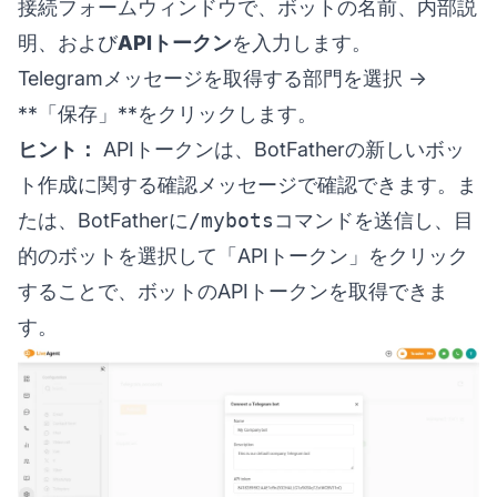
接続フォームウィンドウで、ボットの名前、内部説
明、および
APIトークン
を入力します。
Telegramメッセージを取得する部門を選択 →
**「保存」**をクリックします。
ヒント：
APIトークンは、BotFatherの新しいボッ
ト作成に関する確認メッセージで確認できます。ま
たは、BotFatherに
/mybots
コマンドを送信し、目
的のボットを選択して「APIトークン」をクリック
することで、ボットのAPIトークンを取得できま
す。