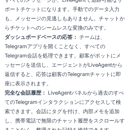
ポートチケットになります。手動でのデータ入力
も、メッセージの見逃しもありません。チャットか
らチケットへのシームレスな変換のみです。
ダッシュボードベースの応答：
チームは、
Telegramアプリを開くことなく、すべての
Telegram会話を処理できます。顧客がボットにメ
ッセージを送信し、エージェントがLiveAgentから
返信すると、応答は顧客のTelegramチャットに即
座に表示されます。
完全な会話履歴：
LiveAgentパネルから過去のすべ
てのTelegramインタラクションにアクセスして検
索できます。会話にタグを付け、内部メモを追加
し、携帯電話で無限のチャット履歴をスクロールす
ることなく、整理された記録を維持できます。