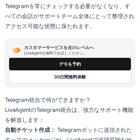
Telegramを常にチェックする必要がなくなり、す
べての会話がサポートチーム全体にとって整理され
アクセス可能な状態に保たれます。
カスタマーサービスを次のレベルへ
LiveAgentを無料でお試しください。
デモを予約
30日間無料体験
Telegram統合で何ができますか？
LiveAgentのTelegram統合は、強力なサポート機能
を解放します：
自動チケット作成：
Telegramボットに送信された
すべてのメッセージが、LiveAgentで追跡可能なサ