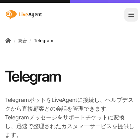
:site.title
メ
/
/
統合
Telegram
Home
Telegram
TelegramボットをLiveAgentに接続し、ヘルプデス
クから直接顧客との会話を管理できます。
Telegramメッセージをサポートチケットに変換
し、迅速で整理されたカスタマーサービスを提供し
ます。