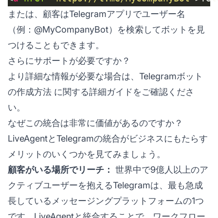
または、顧客はTelegramアプリでユーザー名
（例：@MyCompanyBot）を検索してボットを見
つけることもできます。
さらにサポートが必要ですか？
より詳細な情報が必要な場合は、
Telegramボット
の作成方法
に関する詳細ガイドをご確認くださ
い。
なぜこの統合は非常に価値があるのですか？
LiveAgentとTelegramの統合がビジネスにもたらす
メリットのいくつかを見てみましょう。
顧客がいる場所でリーチ：
世界中で9億人以上のア
クティブユーザーを抱えるTelegramは、最も急成
長しているメッセージングプラットフォームの1つ
です。LiveAgentと統合することで、ワークフロー