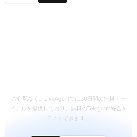
まだLiveAgentをお持
ちではありませんか？
ご心配なく。LiveAgentでは30日間の無料トラ
イアルを提供しており、無料のTelegram統合を
テストできます。