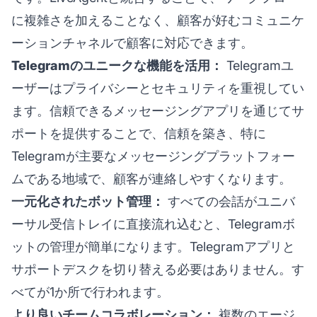
に複雑さを加えることなく、顧客が好むコミュニケ
ーションチャネルで顧客に対応できます。
Telegramのユニークな機能を活用：
Telegramユ
ーザーはプライバシーとセキュリティを重視してい
ます。信頼できるメッセージングアプリを通じてサ
ポートを提供することで、信頼を築き、特に
Telegramが主要なメッセージングプラットフォー
ムである地域で、顧客が連絡しやすくなります。
一元化されたボット管理：
すべての会話がユニバ
ーサル受信トレイに直接流れ込むと、Telegramボ
ットの管理が簡単になります。Telegramアプリと
サポートデスクを切り替える必要はありません。す
べてが1か所で行われます。
より良いチームコラボレーション：
複数のエージ