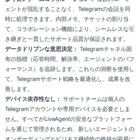
ェントが混乱することなく、Telegramの会話を同
時に処理できます。内部メモ、チケットの割り当
て、コラボレーション機能により、シームレスな引
き継ぎと一貫したサポート品質が保証されます。
データドリブンな意思決定：
Telegramチャネル固
有の指標（応答時間、解決率、エージェントのパフ
ォーマンス）を追跡します。これらの洞察を使用し
て、Telegramサポート戦略を最適化し、成果を改
善します。
デバイス依存性なし：
サポートチームは個人の
Telegramアカウントや専用デバイスを必要としま
せん。すべてがLiveAgentの安全なプラットフォー
ムを通じて管理されるため、新しいエージェントの
オンボーディングとビジネス継続性の維持が容易に