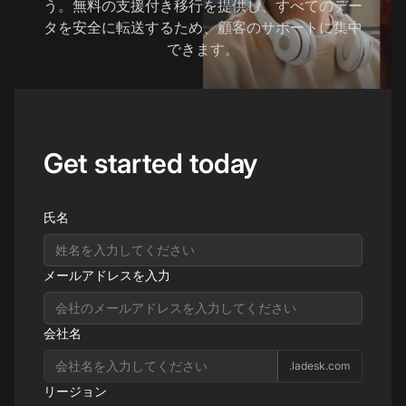
う。無料の支援付き移行を提供し、すべてのデー
タを安全に転送するため、顧客のサポートに集中
できます。
Get started today
氏名
メールアドレスを入力
会社名
.ladesk.com
リージョン