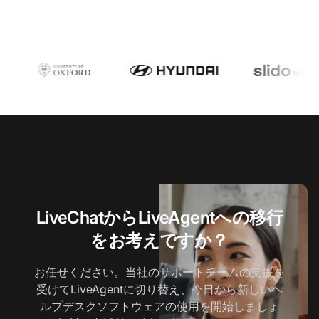
LiveChatからLiveAgentへの移行
をお考えですか？
お任せください。当社のサポートチームの支援を
受けてLiveAgentに切り替え、今日から新しいヘ
ルプデスクソフトウェアの使用を開始しましょ