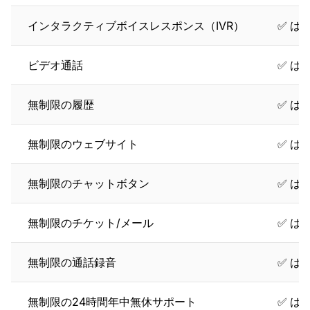
インタラクティブボイスレスポンス（IVR）
✅ は
ビデオ通話
✅ は
無制限の履歴
✅ は
無制限のウェブサイト
✅ は
無制限のチャットボタン
✅ は
無制限のチケット/メール
✅ は
無制限の通話録音
✅ は
無制限の24時間年中無休サポート
✅ は