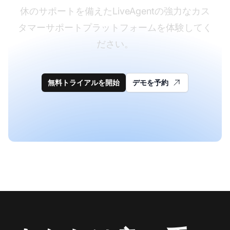
休のサポートを備えたLiveAgentの強力なカス
タマーサポートプラットフォームを体験してく
ださい。
無料トライアルを開始
デモを予約