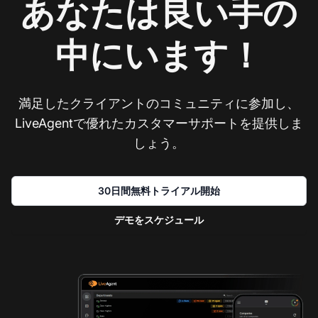
あなたは良い手の
中にいます！
満足したクライアントのコミュニティに参加し、
LiveAgentで優れたカスタマーサポートを提供しま
しょう。
30日間無料トライアル開始
デモをスケジュール
お