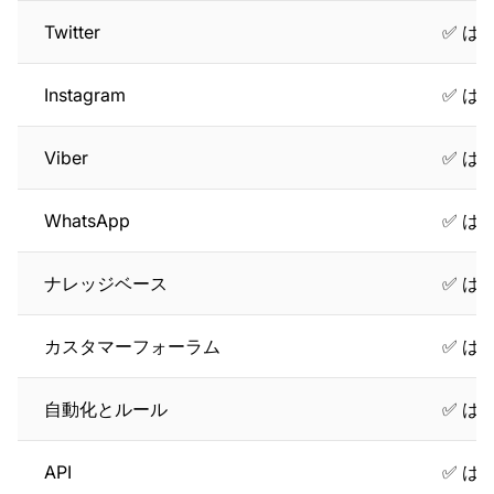
Twitter
✅ は
Instagram
✅ は
Viber
✅ は
WhatsApp
✅ は
ナレッジベース
✅ は
カスタマーフォーラム
✅ は
自動化とルール
✅ は
API
✅ は