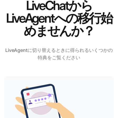
LiveChatから
LiveAgentへの移行始
めませんか？
LiveAgentに切り替えるときに得られるいくつかの
特典をご覧ください