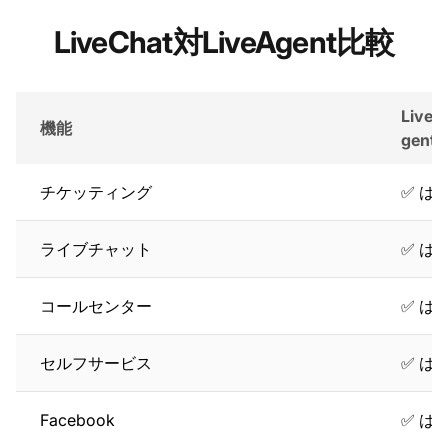
LiveChat対LiveAgent比較
LiveA
機能
gent
チケッティング
✅ は
ライブチャット
✅ は
コールセンター
✅ は
セルフサービス
✅ は
Facebook
✅ は