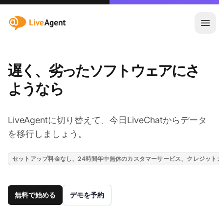
:site.title
メ
遅く、劣ったソフトウェアにさ
ようなら
LiveAgentに切り替えて、今日LiveChatからデータ
を移行しましょう。
セットアップ料金なし、24時間年中無休のカスタマーサービス、クレジット
無料で始める
デモを予約