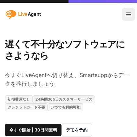
:site.title
メ
遅くて不十分なソフトウェアに
さようなら
今すぐLiveAgentへ切り替え、Smartsuppからデー
タを移行しましょう。
初期費用なし
24時間365日カスタマーサービス
クレジットカード不要
いつでも解約可能
今すぐ開始 | 30日間無料
デモを予約