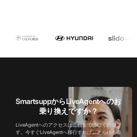
SmartsuppからLiveAgentへのお
乗り換えですか？
LiveAgentへのアクセスはこれまでになく簡単で
す。今すぐLiveAgentへ移行すれば、あらゆる重