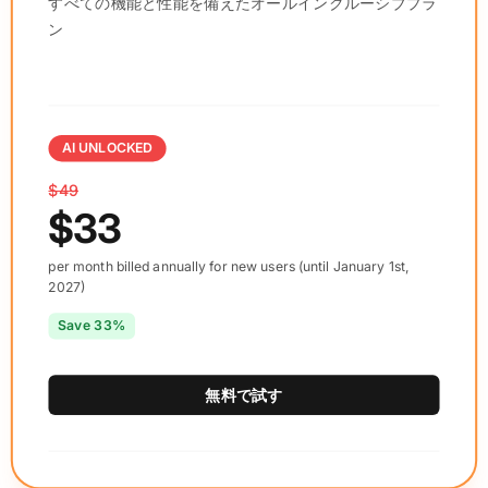
すべての機能と性能を備えたオールインクルーシブプラ
ン
AI UNLOCKED
$49
$33
per month billed annually for new users (until January 1st,
2027)
Save 33%
無料で試す