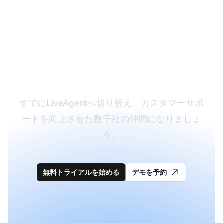
Smartsuppから
LiveAgentへ移行しませ
んか？
すでにLiveAgentへ切り替え、カスタマーサポ
ートを向上させた数千社の仲間になりましょ
う。
無料トライアルを始める
デモを予約