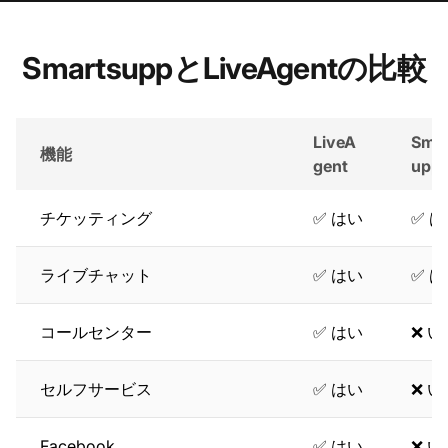
SmartsuppとLiveAgentの比較
LiveA
Smar
機能
gent
upp
チケッティング
✅ はい
✅ 
ライブチャット
✅ はい
✅ 
コールセンター
✅ はい
❌ 
セルフサービス
✅ はい
❌ 
Facebook
✅ はい
❌ 