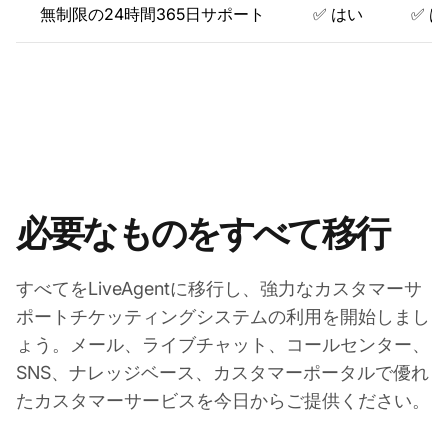
無制限の24時間365日サポート
✅ はい
✅ 
必要なものをすべて移行
すべてをLiveAgentに移行し、強力なカスタマーサ
ポートチケッティングシステムの利用を開始しまし
ょう。メール、ライブチャット、コールセンター、
SNS、ナレッジベース、カスタマーポータルで優れ
たカスタマーサービスを今日からご提供ください。