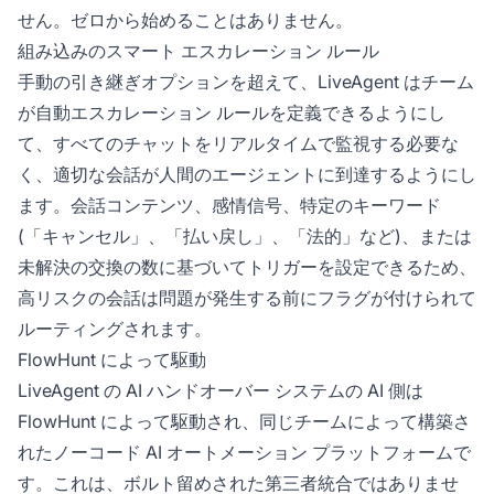
せん。ゼロから始めることはありません。
組み込みのスマート エスカレーション ルール
手動の引き継ぎオプションを超えて、LiveAgent はチーム
が自動エスカレーション ルールを定義できるようにし
て、すべてのチャットをリアルタイムで監視する必要な
く、適切な会話が人間のエージェントに到達するようにし
ます。会話コンテンツ、感情信号、特定のキーワード
(「キャンセル」、「払い戻し」、「法的」など)、または
未解決の交換の数に基づいてトリガーを設定できるため、
高リスクの会話は問題が発生する前にフラグが付けられて
ルーティングされます。
FlowHunt によって駆動
LiveAgent の AI ハンドオーバー システムの AI 側は
FlowHunt によって駆動され、同じチームによって構築さ
れたノーコード AI オートメーション プラットフォームで
す。これは、ボルト留めされた第三者統合ではありませ