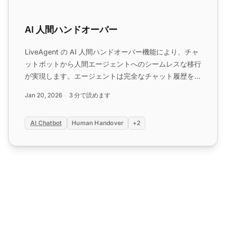
AI 人間ハンドオーバー
LiveAgent の AI 人間ハンドオーバー機能により、チャ
ットボットから人間エージェントへのシームレスな移行
が実現します。エージェントは完全なチャット履歴を保
持しながら会話を引き継ぐことができ、訪問者は必要に
Jan 20, 2026
3 分で読めます
応じて人間サポートをリクエストできます。...
AI Chatbot
Human Handover
+2