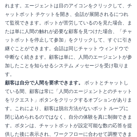
れます。エージェントは目のアイコンをクリックして、チ
ャットボット チケットを開き、会話が展開されるにつれ
て監視できます。ボットが苦労しているのを見た場合、ま
たは単に人間の触れが必要な顧客を見つけた場合、「チャ
ットボットを停止して参加」をクリックして、すぐに引き
継ぐことができます。会話は同じチャット ウィンドウで
中断なく続きます。顧客は単に、人間のエージェントが参
加したことを知らせるシステム メッセージを受け取りま
す。
顧客は自分で人間を要求できます。
ボットとチャットし
ている間、顧客は常に「人間のエージェントとのチャット
をリクエスト」ボタンをクリックするオプションがありま
す。これにより、顧客は脱出方法がないボット ループに
閉じ込められるのではなく、自分の体験を真に制御できま
す。ボタンは、チャットボットが設定可能な数の応答を提
供した後に表示され、ワークフローに合わせて調整できま