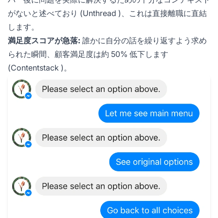
がないと述べており (
Unthread
)、これは直接離職に直結
します。
満足度スコアが急落:
誰かに自分の話を繰り返すよう求め
られた瞬間、顧客満足度は約 50% 低下します
(
Contentstack
)。