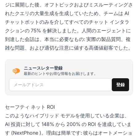
ジに展開した後、オフトピックおよびミスルーティングさ
れたクエリの大量生成を生成していたため、チームは AI
チャットボットのみを介してすべてのチャット インタラ
クションの 75% を解決しました。人間のエージェントに
到達した会話は、本当に必要なもの: 実際の製品質問、複
雑な問題、および適切な注意に値する高価値顧客でした。
ニュースレター登録
最新のヒントやお得な情報をお届けします。
メールアドレス
登録
セーフティ ネット ROI
このようなハイブリッド モデルを使用している企業は、
AI 投資に対して 148% から 200% の ROI を達成していま
す (
NextPhone
)。理由は簡単です: 彼らはオートメーショ