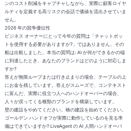
ンのコスト削減をキャプチャしながら、実際に顧客ロイヤ
ルティを定義する高リスクの会話で価値を流出させていま
せん。
2026 年の競争優位性
ビジネス オーナーにとって今年の質問は「チャットボッ
トを使用する必要がありますか?」ではありません。その
船は出航しました。本当の質問は: AI が何ができるかの端
に到達したとき、あなたのブランドはどのように対応しま
すか?
答えが無限ループまたは行き止まりの場合、テーブルの上
にお金を残しています。答えがスムーズで、コンテキスト
に富んだ、実際に役立つ人へのハンドオーバーの場合、
人々が戻ってくる種類のブランドを構築しています。
壁の建設をやめてください。橋の建設を始めてください。
ゴールデン ハンドオフが実際に動作しているのを見る準
備はできていますか? LiveAgent の
AI 人間ハンドオーバ