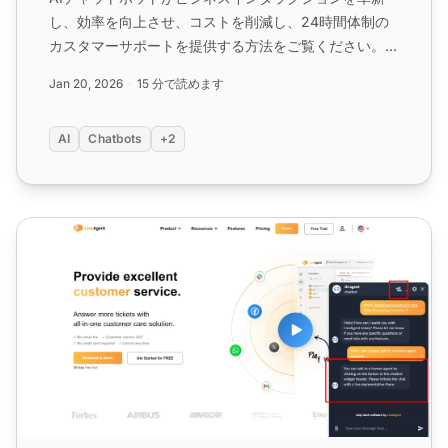
し、効率を向上させ、コストを削減し、24時間体制の
カスタマーサポートを提供する方法をご覧ください。業
界全体の主な利点、実例、ユースケースをご覧くださ
Jan 20, 2026
15 分で読めます
い。...
AI
Chatbots
+2
AI 人間ハンドオーバー