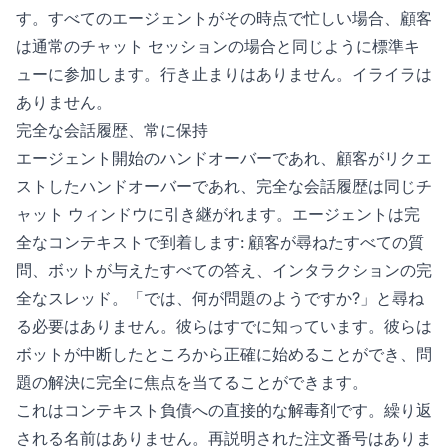
す。すべてのエージェントがその時点で忙しい場合、顧客
は通常のチャット セッションの場合と同じように標準キ
ューに参加します。行き止まりはありません。イライラは
ありません。
完全な会話履歴、常に保持
エージェント開始のハンドオーバーであれ、顧客がリクエ
ストしたハンドオーバーであれ、完全な会話履歴は同じチ
ャット ウィンドウに引き継がれます。エージェントは完
全なコンテキストで到着します: 顧客が尋ねたすべての質
問、ボットが与えたすべての答え、インタラクションの完
全なスレッド。「では、何が問題のようですか?」と尋ね
る必要はありません。彼らはすでに知っています。彼らは
ボットが中断したところから正確に始めることができ、問
題の解決に完全に焦点を当てることができます。
これはコンテキスト負債への直接的な解毒剤です。繰り返
される名前はありません。再説明された注文番号はありま