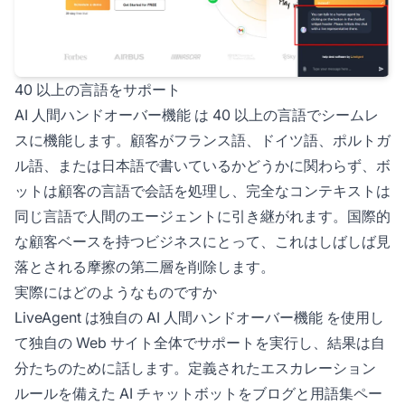
40 以上の言語をサポート
AI 人間ハンドオーバー機能
は 40 以上の言語でシームレ
スに機能します。顧客がフランス語、ドイツ語、ポルトガ
ル語、または日本語で書いているかどうかに関わらず、ボ
ットは顧客の言語で会話を処理し、完全なコンテキストは
同じ言語で人間のエージェントに引き継がれます。国際的
な顧客ベースを持つビジネスにとって、これはしばしば見
落とされる摩擦の第二層を削除します。
実際にはどのようなものですか
LiveAgent は独自の
AI 人間ハンドオーバー機能
を使用し
て独自の Web サイト全体でサポートを実行し、結果は自
分たちのために話します。定義されたエスカレーション
ルールを備えた AI チャットボットをブログと用語集ペー