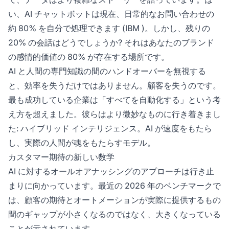
い、AI チャットボットは現在、日常的なお問い合わせの
約 80% を自分で処理できます (
IBM
)。しかし、残りの
20% の会話はどうでしょうか? それはあなたのブランド
の感情的価値の 80% が存在する場所です。
AI と人間の専門知識の間のハンドオーバーを無視する
と、効率を失うだけではありません。顧客を失うのです。
最も成功している企業は「すべてを自動化する」という考
え方を超えました。彼らはより微妙なものに行き着きまし
た: ハイブリッド インテリジェンス。AI が速度をもたら
し、実際の人間が魂をもたらすモデル。
カスタマー期待の新しい数学
AI に対するオールオアナッシングのアプローチは行き止
まりに向かっています。最近の 2026 年のベンチマークで
は、顧客の期待とオートメーションが実際に提供するもの
間のギャップが小さくなるのではなく、大きくなっている
ことが示されています。