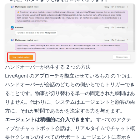
ハンドオーバーが発生する 2 つの方法
LiveAgent のアプローチを際立たせているもの の 1 つは、
ハンドオーバーが会話のどちらの側からでもトリガーでき
ることです。物事が切り替わる単一の固定された瞬間はあ
りません。代わりに、システムはエージェントと顧客の両
方に、それが時間であるかを決定する力を与えます。
エージェントは積極的に介入できます。
すべてのアクテ
ィブなチャットボット会話は、リアルタイムでチャット概
要セクションのすべてのサポート エージェントに表示さ