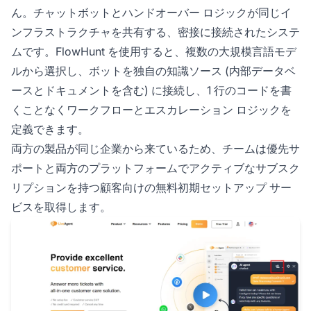
ん。チャットボットとハンドオーバー ロジックが同じイ
ンフラストラクチャを共有する、密接に接続されたシステ
ムです。FlowHunt を使用すると、複数の大規模言語モデ
ルから選択し、ボットを独自の知識ソース (内部データベ
ースとドキュメントを含む) に接続し、1 行のコードを書
くことなくワークフローとエスカレーション ロジックを
定義できます。
両方の製品が同じ企業から来ているため、チームは優先サ
ポートと両方のプラットフォームでアクティブなサブスク
リプションを持つ顧客向けの無料初期セットアップ サー
ビスを取得します。