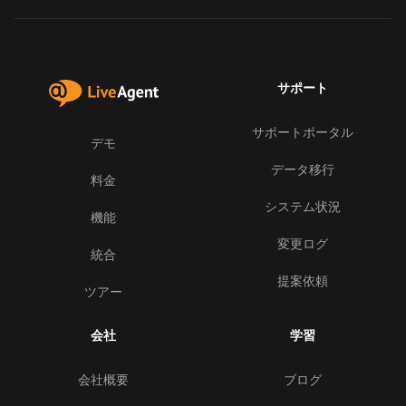
サポート
サポートポータル
デモ
データ移行
料金
システム状況
機能
変更ログ
統合
提案依頼
ツアー
会社
学習
会社概要
ブログ