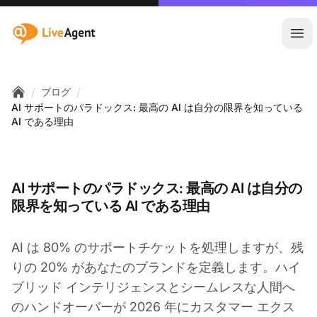
:site.title
メ
/
/
ブログ
Home
AI サポートのパラドックス: 最高の AI は自分の限界を知っている
AI である理由
AI サポートのパラドックス: 最高の AI は自分の
限界を知っている AI である理由
AI は 80% のサポートチケットを処理しますが、残
りの 20% があなたのブランドを定義します。ハイ
ブリッド インテリジェンスとシームレスな人間へ
のハンドオーバーが 2026 年にカスタマー エクス