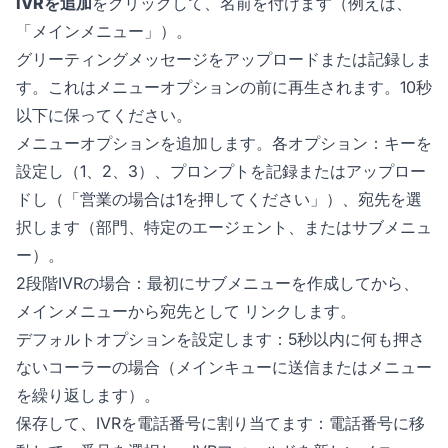
IVRを追加
をクリックして、名前を付けます（例えば、
「メインメニュー」）。
グリーティングメッセージをアップロードまたは記録しま
す。これはメニューオプションの前に再生されます。10秒
以下に保ってください。
メニューオプションを追加します。各オプション：キーを
設定し（1、2、3）、プロンプトを記録またはアップロー
ドし（「営業の場合は1を押してください」）、宛先を選
択します（部門、特定のエージェント、またはサブメニュ
ー）。
2段階IVRの場合：最初にサブメニューを作成してから、
メインメニューから宛先として リンクします。
デフォルトオプションを設定します：5秒以内に何も押さ
ないコーラーの場合（メインキューに送信またはメニュー
を繰り返します）。
保存して、IVRを電話番号に割り当てます：電話番号に移