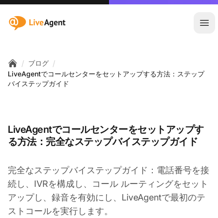
:site.title
メ
/
/
ブログ
Home
LiveAgentでコールセンターをセットアップする方法：ステップ
バイステップガイド
LiveAgentでコールセンターをセットアップす
る方法：完全なステップバイステップガイド
完全なステップバイステップガイド：電話番号を接
続し、IVRを構成し、コール ルーティングをセット
アップし、録音を有効にし、LiveAgentで最初のテ
ストコールを実行します。