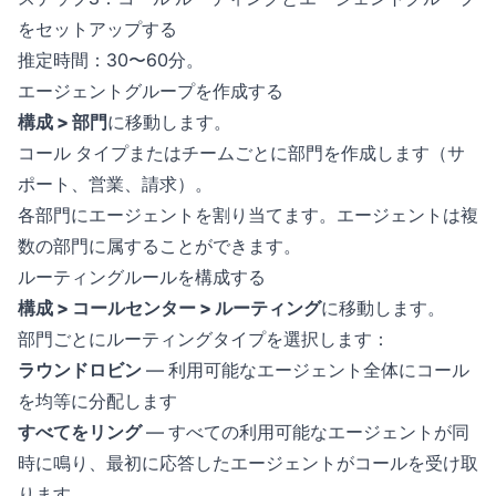
をセットアップする
推定時間：30〜60分。
エージェントグループを作成する
構成 > 部門
に移動します。
コール タイプまたはチームごとに部門を作成します（サ
ポート、営業、請求）。
各部門にエージェントを割り当てます。エージェントは複
数の部門に属することができます。
ルーティングルールを構成する
構成 > コールセンター > ルーティング
に移動します。
部門ごとにルーティングタイプを選択します：
ラウンドロビン
— 利用可能なエージェント全体にコール
を均等に分配します
すべてをリング
— すべての利用可能なエージェントが同
時に鳴り、最初に応答したエージェントがコールを受け取
ります