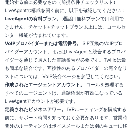
開始する前に必要なもの（前提条件チェックリスト）
LiveAgentの構成を開く前に、以下を確認してください：
LiveAgentの有料プラン。
通話は無料プランでは利用で
きません。チケット+チャットプラン以上には、コールセ
ンター機能が含まれています。
VoIPプロバイダーまたは電話番号。
SIP互換のVoIPプロ
バイダーアカウント、またはLiveAgentと統合するプロバ
イダーを通じて購入した電話番号が必要です。Twilioは最
も簡単な統合です。互換性のあるプロバイダーの完全なリ
ストについては、VoIP統合ページを参照してください。
作成されたエージェントアカウント。
コールを処理する
すべてのエージェントは、通話権限が有効になっている
LiveAgentアカウントが必要です。
定義されたビジネスアワー。
IVRルーティングを構成する
前に、サポート時間を知っておく必要があります。営業時
間外のルーティングはボイスメールまたは別のキューに移