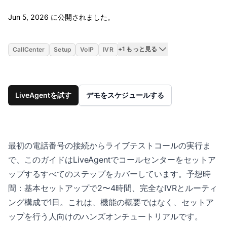
Jun 5, 2026
Jun 5, 2026 に公開されました。
+1 もっと見る
CallCenter
Setup
VoIP
IVR
LiveAgentを試す
デモをスケジュールする
最初の電話番号の接続からライブテストコールの実行ま
で、このガイドはLiveAgentでコールセンターをセットア
ップするすべてのステップをカバーしています。予想時
間：基本セットアップで2〜4時間、完全なIVRとルーティ
ング構成で1日。これは、機能の概要ではなく、セットア
ップを行う人向けのハンズオンチュートリアルです。