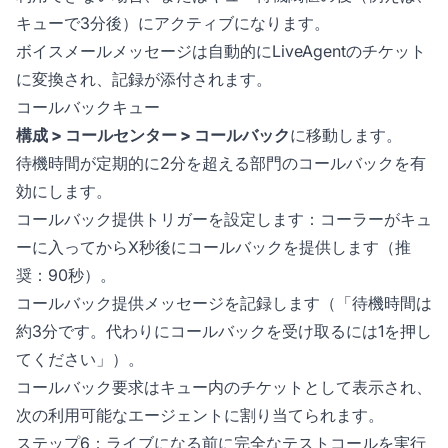
キューで3分後）にアクティブになります。
ボイスメールメッセージは自動的にLiveAgentのチケット
に変換され、記録が添付されます。
コールバックキュー
構成 > コールセンター > コールバック
に移動します。
待機時間が定期的に2分を超える部門のコールバックを有
効にします。
コールバック提供トリガーを設定します：コーラーがキュ
ーに入ってからX秒後にコールバックを提供します（推
奨：90秒）。
コールバック提供メッセージを記録します（「待機時間は
約3分です。代わりにコールバックを受け取るには1を押し
てください」）。
コールバック要求はキュー内のチケットとして表示され、
次の利用可能なエージェントに割り当てられます。
ステップ6：ライブになる前に完全なテストコールを実行