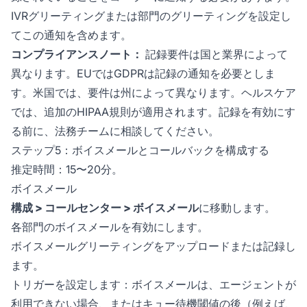
IVRグリーティングまたは部門のグリーティングを設定し
てこの通知を含めます。
コンプライアンスノート：
記録要件は国と業界によって
異なります。EUではGDPRは記録の通知を必要としま
す。米国では、要件は州によって異なります。ヘルスケア
では、追加のHIPAA規則が適用されます。記録を有効にす
る前に、法務チームに相談してください。
ステップ5：ボイスメールとコールバックを構成する
推定時間：15〜20分。
ボイスメール
構成 > コールセンター > ボイスメール
に移動します。
各部門のボイスメールを有効にします。
ボイスメールグリーティングをアップロードまたは記録し
ます。
トリガーを設定します：ボイスメールは、エージェントが
利用できない場合、またはキュー待機閾値の後（例えば、