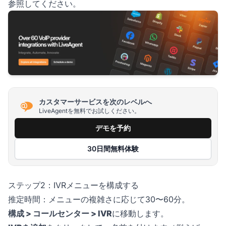
参照してください。
カスタマーサービスを次のレベルへ
LiveAgentを無料でお試しください。
デモを予約
30日間無料体験
ステップ2：IVRメニューを構成する
推定時間：メニューの複雑さに応じて30〜60分。
構成 > コールセンター > IVR
に移動します。