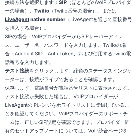
接続方法を選択します：
SIP
（ほとんどのVoIPプロバイダ
ーの場合）、
Twilio
（Twilio番号の場合）、または
LiveAgent
native number
（LiveAgentを通じて直接番号
を購入する場合）。
SIPの場合：VoIPプロバイダーからSIPサーバーアドレ
ス、ユーザー名、パスワードを入力します。Twilioの場
合：Account SID、Auth Token、および使用するTwilio電
話番号を入力します。
テスト接続
をクリックします。緑色のステータスインジケ
ーターは、接続がライブであることを確認します。
保存します。電話番号が電話番号リストに表示されます。
テスト接続が失敗した場合は、VoIPプロバイダーが
LiveAgentのIPレンジをホワイトリストに登録しているこ
とを確認してください。VoIPプロバイダーのサポートチ
ームは、正しいSIP設定を確認できます。プロバイダー固
有のセットアップノートについては、VoIP統合ページを