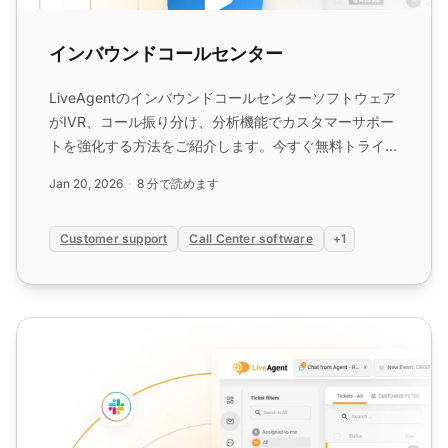
インバウンドコールセンター
LiveAgentのインバウンドコールセンターソフトウェア
がIVR、コール振り分け、分析機能でカスタマーサポー
トを強化する方法をご紹介します。今すぐ無料トライア
ルを開始しましょう!...
Jan 20, 2026
8 分で読めます
Customer support
Call Center software
+1
VoIPインフラストラクチャ