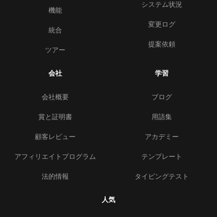
システム状況
機能
変更ログ
統合
提案依頼
ツアー
会社
学習
会社概要
ブログ
賞と証明書
用語集
顧客レビュー
アカデミー
アフィリエイトプログラム
テンプレート
法的情報
タイピングテスト
人気