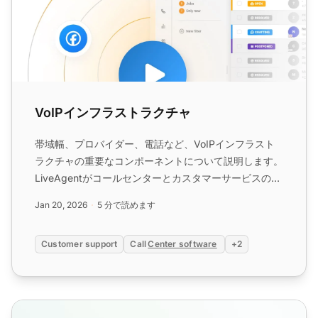
VoIPインフラストラクチャ
帯域幅、プロバイダー、電話など、VoIPインフラスト
ラクチャの重要なコンポーネントについて説明します。
LiveAgentがコールセンターとカスタマーサービスの
VoIPを最適化する方法をご覧ください。...
Jan 20, 2026
5 分で読めます
Customer support
Call
Center software
+2
IVR（インタラクティブボイスレスポンス）機能