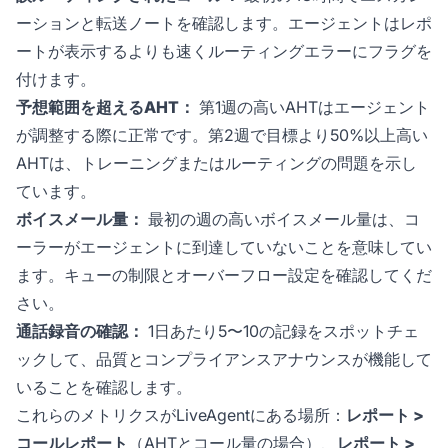
ーションと転送ノートを確認します。エージェントはレポ
ートが表示するよりも速くルーティングエラーにフラグを
付けます。
予想範囲を超えるAHT：
第1週の高いAHTはエージェント
が調整する際に正常です。第2週で目標より50%以上高い
AHTは、トレーニングまたはルーティングの問題を示し
ています。
ボイスメール量：
最初の週の高いボイスメール量は、コ
ーラーがエージェントに到達していないことを意味してい
ます。キューの制限とオーバーフロー設定を確認してくだ
さい。
通話録音の確認：
1日あたり5〜10の記録をスポットチェ
ックして、品質とコンプライアンスアナウンスが機能して
いることを確認します。
これらのメトリクスがLiveAgentにある場所：
レポート >
コールレポート
（AHTとコール量の場合）、
レポート >