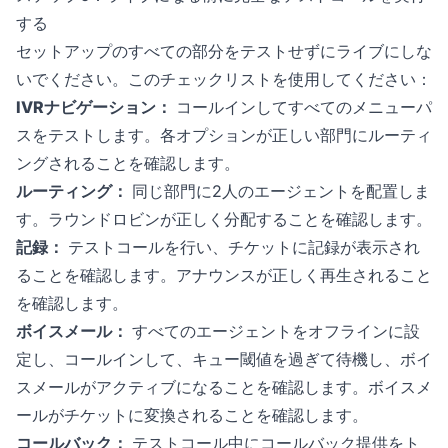
する
セットアップのすべての部分をテストせずにライブにしな
いでください。このチェックリストを使用してください：
IVRナビゲーション：
コールインしてすべてのメニューパ
スをテストします。各オプションが正しい部門にルーティ
ングされることを確認します。
ルーティング：
同じ部門に2人のエージェントを配置しま
す。ラウンドロビンが正しく分配することを確認します。
記録：
テストコールを行い、チケットに記録が表示され
ることを確認します。アナウンスが正しく再生されること
を確認します。
ボイスメール：
すべてのエージェントをオフラインに設
定し、コールインして、キュー閾値を過ぎて待機し、ボイ
スメールがアクティブになることを確認します。ボイスメ
ールがチケットに変換されることを確認します。
コールバック：
テストコール中にコールバック提供をト