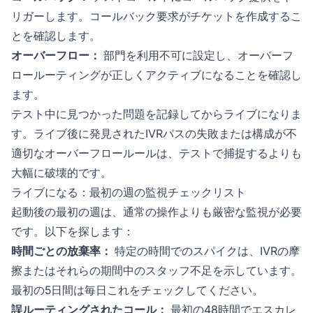
リガーします。コールバック要求がチケットを作成するこ
とを確認します。
オーバーフロー：
部門を利用不可に設定し、オーバーフ
ロールーティングが正しくアクティブになることを確認し
ます。
テスト中に見つかった問題を記録してからライブになりま
す。ライブ後に発見されたIVRパスの失敗または構成が不
適切なオーバーフロールールは、テストで捕捉するよりも
大幅に破壊的です。
ライブになる：最初の週の監視チェックリスト
起動後の最初の週は、通常の操作よりも厳密な監視が必要
です。以下を探します：
時間ごとの放棄率：
特定の時間でのスパイクは、IVRの摩
擦またはそれらの期間中のスタッフ不足を示しています。
最初の5日間は毎日これをチェックしてください。
誤ルーティングされたコール：
最初の48時間でエスカレ