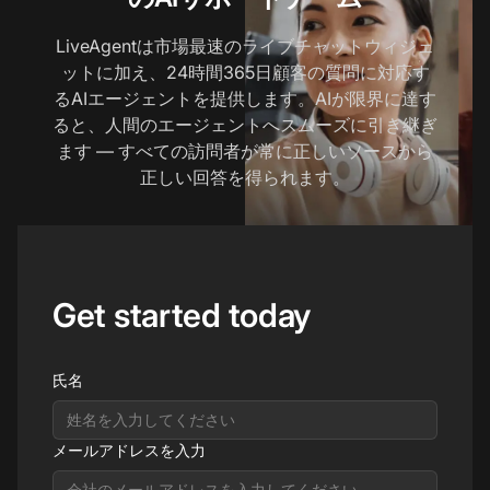
LiveAgentは市場最速のライブチャットウィジェ
ットに加え、24時間365日顧客の質問に対応す
るAIエージェントを提供します。AIが限界に達す
ると、人間のエージェントへスムーズに引き継ぎ
ます — すべての訪問者が常に正しいソースから
正しい回答を得られます。
Get started today
氏名
メールアドレスを入力