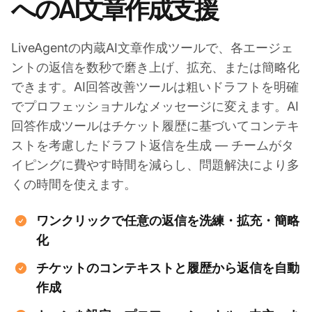
へのAI文章作成支援
LiveAgentの内蔵AI文章作成ツールで、各エージェ
ントの返信を数秒で磨き上げ、拡充、または簡略化
できます。AI回答改善ツールは粗いドラフトを明確
でプロフェッショナルなメッセージに変えます。AI
回答作成ツールはチケット履歴に基づいてコンテキ
ストを考慮したドラフト返信を生成 — チームがタ
イピングに費やす時間を減らし、問題解決により多
くの時間を使えます。
ワンクリックで任意の返信を洗練・拡充・簡略
化
チケットのコンテキストと履歴から返信を自動
作成