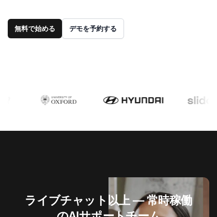
無料で始める
デモを予約する
ライブチャット以上 — 常時稼働
のAIサポートチーム