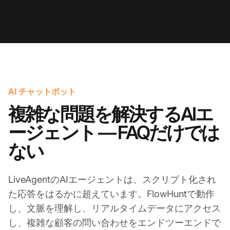
AI チャットボット
複雑な問題を解決するAIエ
ージェント — FAQだけでは
ない
LiveAgentのAIエージェントは、スクリプト化され
た応答をはるかに超えています。FlowHuntで動作
し、文脈を理解し、リアルタイムデータにアクセス
し、複雑な顧客の問い合わせをエンドツーエンドで