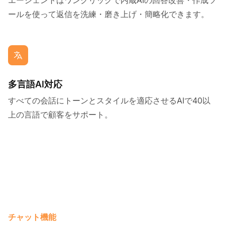
エージェントはワンクリックで内蔵AIの回答改善・作成ツ
ールを使って返信を洗練・磨き上げ・簡略化できます。
多言語AI対応
すべての会話にトーンとスタイルを適応させるAIで40以
上の言語で顧客をサポート。
チャット機能