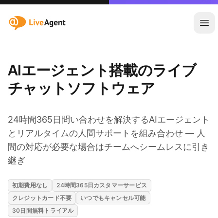
:site.title
メ
AIエージェント搭載のライブ
チャットソフトウェア
24時間365日問い合わせを解決するAIエージェント
とリアルタイムの人間サポートを組み合わせ — 人
間の対応が必要な場合はチームへシームレスに引き
継ぎ
初期費用なし
24時間365日カスタマーサービス
クレジットカード不要
いつでもキャンセル可能
30日間無料トライアル