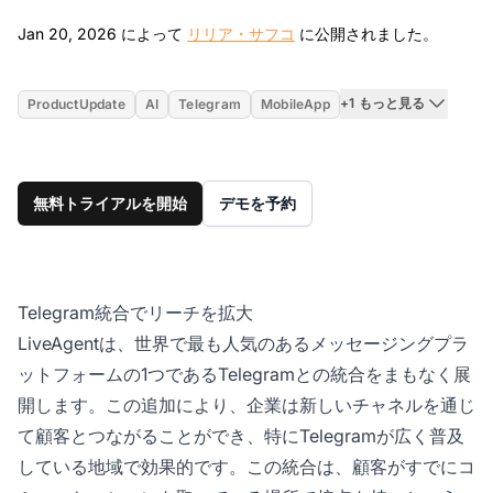
Jan 20
Jan 20, 2026 によって
リリア・サフコ
に公開されました。
+1 もっと見る
ProductUpdate
AI
Telegram
MobileApp
無料トライアルを開始
デモを予約
Telegram統合でリーチを拡大
LiveAgentは、世界で最も人気のあるメッセージングプラ
ットフォームの1つであるTelegramとの統合をまもなく展
開します。この追加により、企業は新しいチャネルを通じ
て顧客とつながることができ、特にTelegramが広く普及
している地域で効果的です。この統合は、顧客がすでにコ