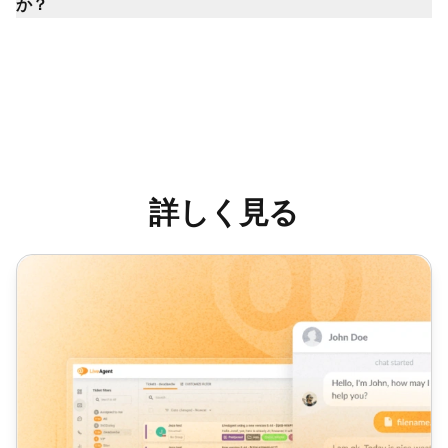
か？
詳しく見る
LiveAgent月次製品アップデート：2月版