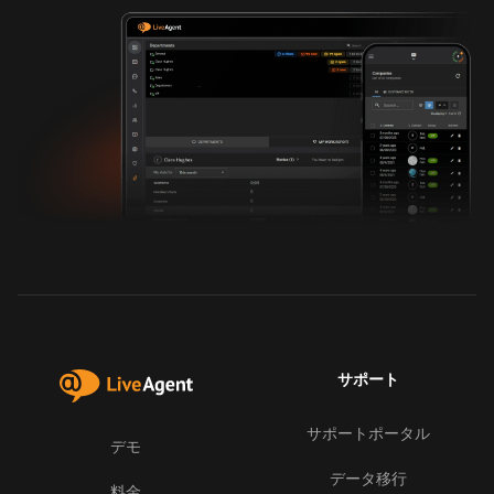
サポート
サポートポータル
デモ
データ移行
料金