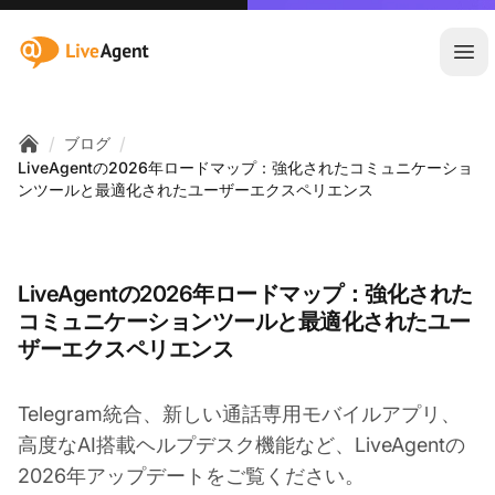
:site.title
メ
/
/
ブログ
Home
LiveAgentの2026年ロードマップ：強化されたコミュニケーショ
ンツールと最適化されたユーザーエクスペリエンス
LiveAgentの2026年ロードマップ：強化された
コミュニケーションツールと最適化されたユー
ザーエクスペリエンス
Telegram統合、新しい通話専用モバイルアプリ、
高度なAI搭載ヘルプデスク機能など、LiveAgentの
2026年アップデートをご覧ください。