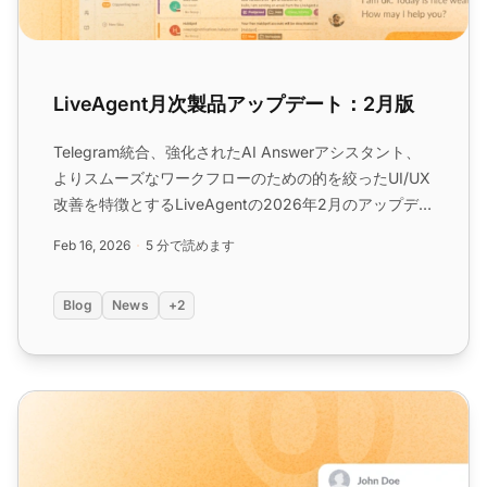
LiveAgent月次製品アップデート：2月版
Telegram統合、強化されたAI Answerアシスタント、
よりスムーズなワークフローのための的を絞ったUI/UX
改善を特徴とするLiveAgentの2026年2月のアップデー
トをご覧ください。...
Feb 16, 2026
5 分で読めます
Blog
News
+2
LiveAgent 月次製品アップデート：3月版