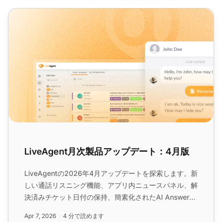
LiveAgent月次製品アップデート：4月版
LiveAgent月次製品アップデート：4月版
LiveAgentの2026年4月アップデートを探索します。新
しい通話リスニング機能、アプリ内ニュースパネル、解
決済みチケット日付の保持、簡素化されたAI Answer
Assistantセットアップ、改善されたセッション保持な
Apr 7, 2026
4 分で読めます
どの機能を備えています。...