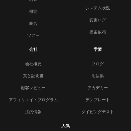
システム状況
機能
変更ログ
統合
提案依頼
ツアー
会社
学習
会社概要
ブログ
賞と証明書
用語集
顧客レビュー
アカデミー
アフィリエイトプログラム
テンプレート
法的情報
タイピングテスト
人気