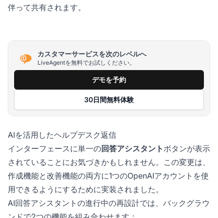
伴って共有されます。
カスタマーサービスを次のレベルへ
LiveAgentを無料でお試しください。
デモを予約
30日間無料体験
AIを活用したヘルプデスク返信
インターフェースに単一の
回答アシスタント
ボタンが表示
されていることにお気づきかもしれません。この変更は、
作成機能と改善機能の両方に1つのOpenAIアカウントを使
用できるようにするために実装されました。
AI回答アシスタントの進行中の再設計では、バックグラウ
ンドで2つの機能を組み合わせます：