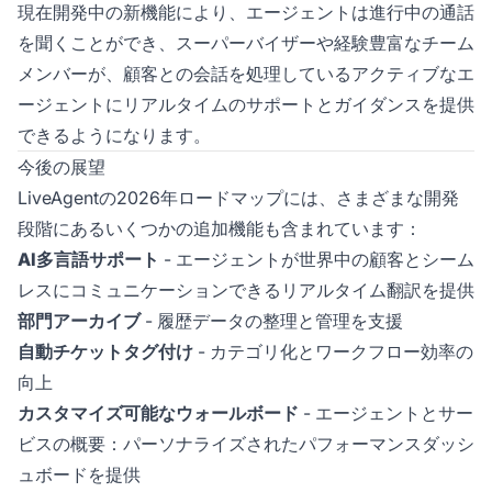
現在開発中の新機能により、エージェントは進行中の通話
を聞くことができ、スーパーバイザーや経験豊富なチーム
メンバーが、顧客との会話を処理しているアクティブなエ
ージェントにリアルタイムのサポートとガイダンスを提供
できるようになります。
今後の展望
LiveAgentの2026年ロードマップには、さまざまな開発
段階にあるいくつかの追加機能も含まれています：
AI多言語サポート
- エージェントが世界中の顧客とシーム
レスにコミュニケーションできるリアルタイム翻訳を提供
部門アーカイブ
- 履歴データの整理と管理を支援
自動チケットタグ付け
- カテゴリ化とワークフロー効率の
向上
カスタマイズ可能なウォールボード
- エージェントとサー
ビスの概要：パーソナライズされたパフォーマンスダッシ
ュボードを提供